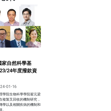
國家自然科學基
23/24年度撥款資
24-01-16
理學院生物科學學院翟元梁
在複製叉回收的機制研究，
傳學以及相關疾病的機制和
值。