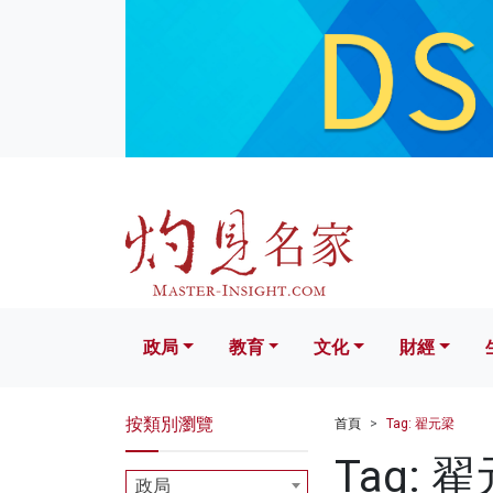
政局
教育
文化
財經
生活
政局
教育
文化
財經
按類別瀏覽
首頁
Tag: 翟元梁
Tag: 
政局