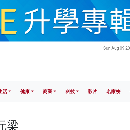
健康
商業
科技
影片
名家榜
Sun Aug 09 20
生活
健康
商業
科技
影片
名家榜
翟元梁