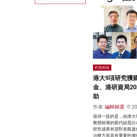
灼見科技
港大9項研究獲
金、港研資局20
助
作者:
編輯精選
20
值得一提的是，由港大
教授統籌的親代組蛋白
研究成果有望對表觀遺
治療方面具有重要的價