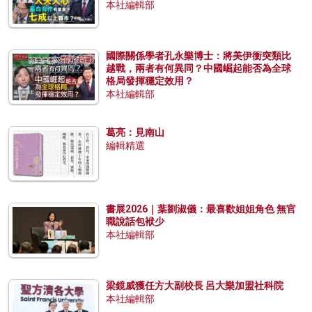
本社編輯部
國際關係學者孔永樂博士：將美伊衝突類比
越戰，兩者有何異同？中國崛起能否為全球
格局發揮穩定效用？
本社編輯部
葛亮：見南山
編輯精選
書展2026｜葉劉淑儀：最喜歡姐姐角色 無官
職說話包袱少
本社編輯部
梁鏡威獲任方大副校長 呂大樂加盟社科院
本社編輯部