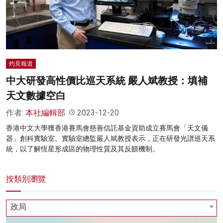
名家榜
灼見活動
關於我們
灼見報道
中大研發高性價比巡天系統 嚴人斌教授：填補
天文數據空白
作者:
本社編輯部
2023-12-20
香港中文大學獲香港賽馬會慈善信託基金資助成立賽馬會「天文儀
器」創科實驗室。實驗室總監嚴人斌教授表示，正在研發光譜巡天系
統，以了解恆星形成區的物理性質及其反饋機制。
按類別瀏覽
政局