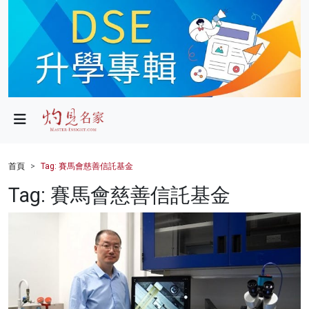
政局
教育
文化
財經
首頁
Tag: 賽馬會慈善信託基金
生活
Tag: 賽馬會慈善信託基金
健康
商業
科技
影片