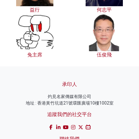
益行
何志平
兔主席
伍俊飛
承印人
灼見名家傳媒有限公司
地址 : 香港黃竹坑道21號環匯廣場10樓1002室
追蹤我們的社交平台
聯絡我們