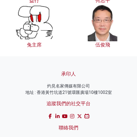
益行
何志平
兔主席
伍俊飛
承印人
灼見名家傳媒有限公司
地址 : 香港黃竹坑道21號環匯廣場10樓1002室
追蹤我們的社交平台
聯絡我們