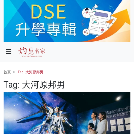
政局
教育
文化
財經
首頁
Tag: 大河原邦男
生活
Tag: 大河原邦男
健康
商業
科技
影片