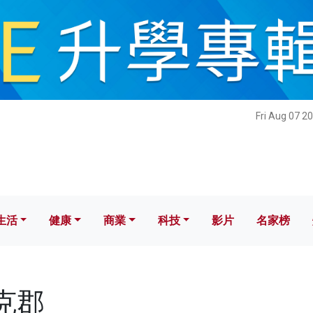
健康
商業
科技
影片
名家榜
Fri Aug 07 2
生活
健康
商業
科技
影片
名家榜
約克郡