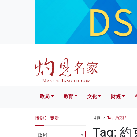
政局
教育
文化
財經
生活
政局
教育
文化
財經
按類別瀏覽
首頁
Tag: 約克郡
Tag: 
政局