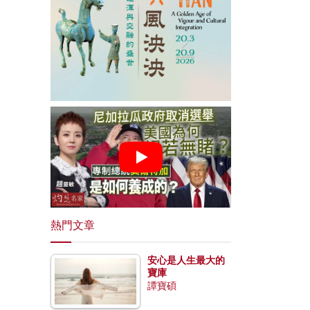
熱門文章
安心是人生最大的
寶庫
譚寶碩