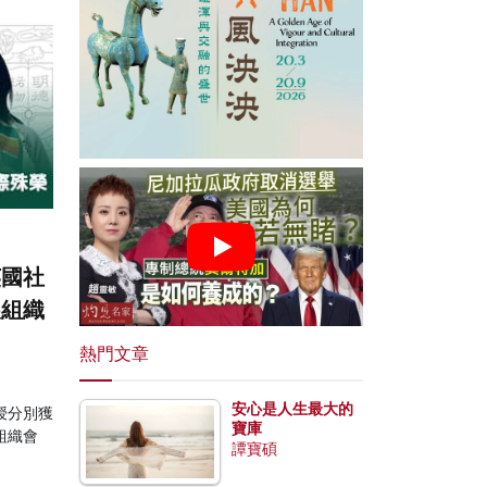
英國社
展組織
熱門文章
安心是人生最大的
授分別獲
寶庫
組織會
譚寶碩