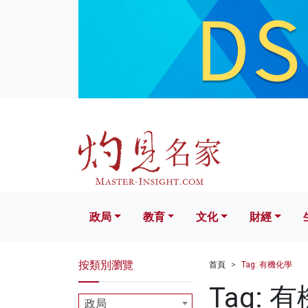
政局
教育
文化
財經
生活
政局
教育
文化
財經
按類別瀏覽
首頁
Tag: 有機化學
Tag: 
政局