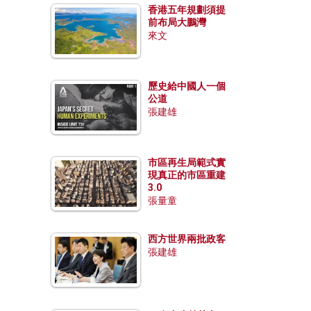
香港五年規劃須提
前布局大鵬灣
來文
歷史給中國人一個
公道
張建雄
市區再生局範式實
現真正的市區重建
3.0
張量童
西方世界兩批政客
張建雄