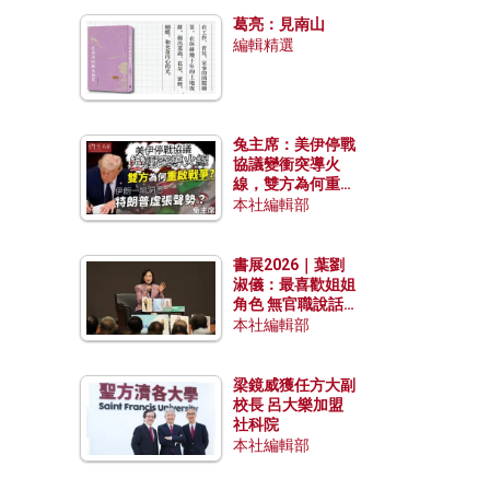
發揮穩定效用？
葛亮：見南山
編輯精選
兔主席：美伊停戰
協議變衝突導火
線，雙方為何重啟
戰爭？伊朗一早洞
本社編輯部
悉特朗普虛張聲
勢？
書展2026｜葉劉
淑儀：最喜歡姐姐
角色 無官職說話
包袱少
本社編輯部
梁鏡威獲任方大副
校長 呂大樂加盟
社科院
本社編輯部