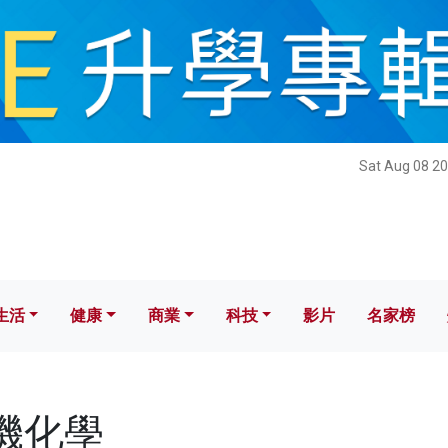
健康
商業
科技
影片
名家榜
Sat Aug 08 20
生活
健康
商業
科技
影片
名家榜
有機化學