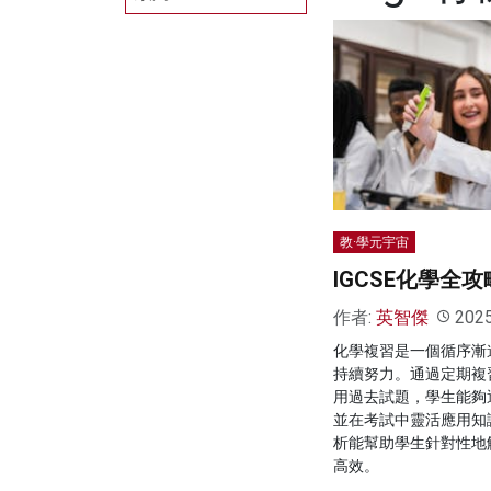
教·學元宇宙
IGCSE化學全
作者:
英智傑
202
化學複習是一個循序漸
持續努力。通過定期複
用過去試題，學生能夠
並在考試中靈活應用知
析能幫助學生針對性地
高效。