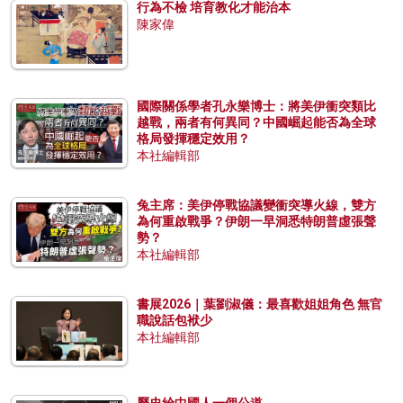
行為不檢 培育教化才能治本
陳家偉
國際關係學者孔永樂博士：將美伊衝突類比
越戰，兩者有何異同？中國崛起能否為全球
格局發揮穩定效用？
本社編輯部
兔主席：美伊停戰協議變衝突導火線，雙方
為何重啟戰爭？伊朗一早洞悉特朗普虛張聲
勢？
本社編輯部
書展2026｜葉劉淑儀：最喜歡姐姐角色 無官
職說話包袱少
本社編輯部
歷史給中國人一個公道