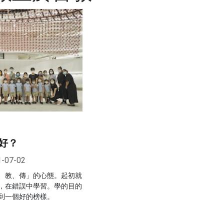
好？
1-07-02
、教、傳」的心態。起初就
，在錯誤中學習。學的目的
到一個好的榜樣。