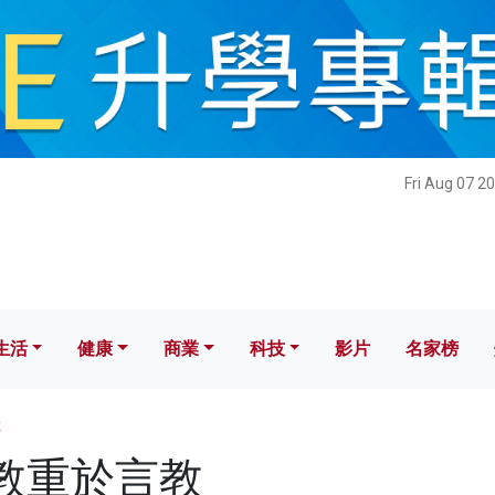
健康
商業
科技
影片
名家榜
Fri Aug 07 2
生活
健康
商業
科技
影片
名家榜
教
 身教重於言教