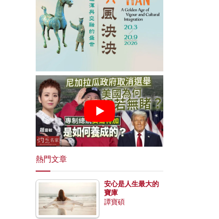
熱門文章
安心是人生最大的
寶庫
譚寶碩