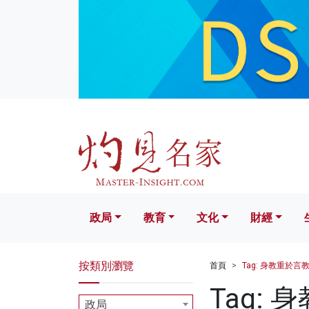
政局
教育
文化
財經
生活
政局
教育
文化
財經
按類別瀏覽
首頁
Tag: 身教重於言
Tag:
政局