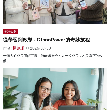
名家榜
灼見活動
關於我們
教評心事
從學習到啟導 JC InnoPower的奇妙旅程
作者:
楊佩珊
2026-03-30
一個人的成長固然可貴，但能讓身邊的人一起成長，才是真正的收
穫。