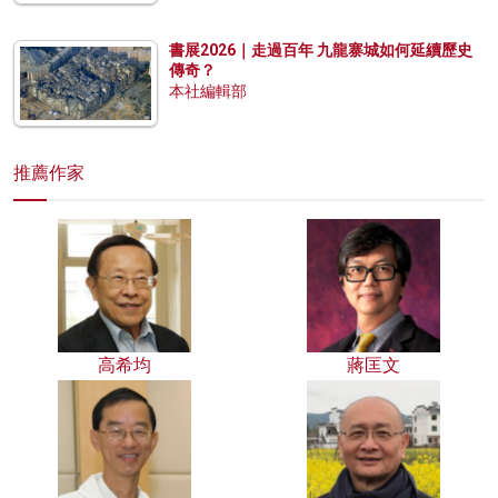
書展2026｜走過百年 九龍寨城如何延續歷史
傳奇？
本社編輯部
推薦作家
高希均
蔣匡文