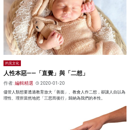
灼見文化
人性本惡——「直覺」與「二想」
作者:
編輯精選
2020-01-20
儘管人類想要透過教育放大「善面」、教會人作二想，卻讓人自以為
理性、理所當然地把「三思而後行」歸納為我們的本性。