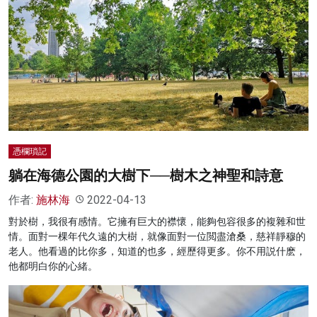
憑欄瑣記
躺在海德公園的大樹下──樹木之神聖和詩意
作者:
施林海
2022-04-13
對於樹，我很有感情。它擁有巨大的襟懷，能夠包容很多的複雜和世
情。面對一棵年代久遠的大樹，就像面對一位閲盡滄桑，慈祥靜穆的
老人。他看過的比你多，知道的也多，經歷得更多。你不用説什麽，
他都明白你的心緒。