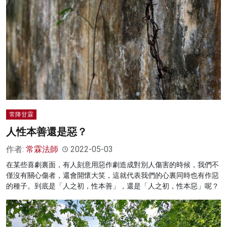
常降甘霖
人性本善還是惡？
作者:
常霖法師
2022-05-03
在某些喜劇裏面，有人刻意用惡作劇造成對別人傷害的時候，我們不
僅沒有關心傷者，還會開懷大笑，這就代表我們的心裏同時也有作惡
的種子。到底是「人之初，性本善」，還是「人之初，性本惡」呢？