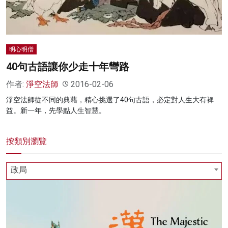
明心明僧
40句古語讓你少走十年彎路
作者:
淨空法師
2016-02-06
淨空法師從不同的典藉，精心挑選了40句古語，必定對人生大有裨
益。新一年，先學點人生智慧。
按類別瀏覽
政局