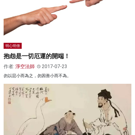
明心明僧
抱怨是一切厄運的開端！
作者:
淨空法師
2017-07-23
勿以惡小而為之，勿因善小而不為。