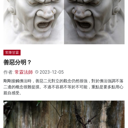
常降甘霖
善惡分明？
作者:
常霖法師
2023-12-05
剛剛接觸佛法時，善惡二元對立的觀念仍然很強，對於佛法強調不落
二邊的概念很難捉摸。不過不容易不等於不可能，重點是要多點用心
親自感受。