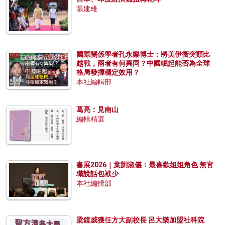
張建雄
國際關係學者孔永樂博士：將美伊衝突類比
越戰，兩者有何異同？中國崛起能否為全球
格局發揮穩定效用？
本社編輯部
葛亮：見南山
編輯精選
書展2026｜葉劉淑儀：最喜歡姐姐角色 無官
職說話包袱少
本社編輯部
梁鏡威獲任方大副校長 呂大樂加盟社科院