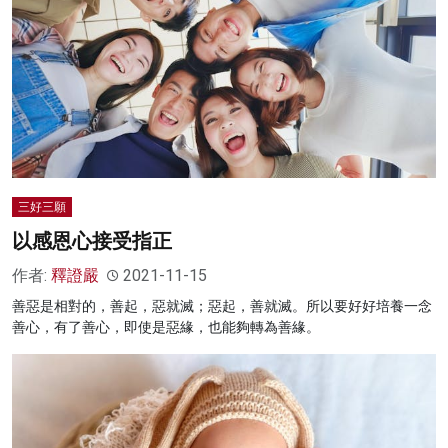
三好三願
以感恩心接受指正
作者:
釋證嚴
2021-11-15
善惡是相對的，善起，惡就滅；惡起，善就滅。所以要好好培養一念
善心，有了善心，即使是惡緣，也能夠轉為善緣。