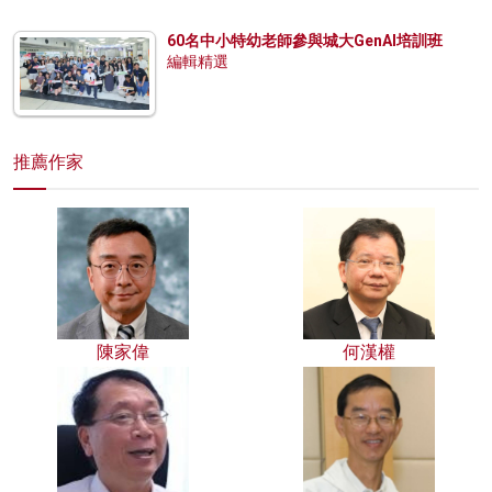
60名中小特幼老師參與城大GenAI培訓班
編輯精選
推薦作家
陳家偉
何漢權