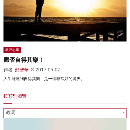
名家榜
灼見活動
關於我們
教評心事
應否自得其樂！
作者:
彭智華
2017-05-02
人生能達到自得其樂，是一個非常好的境界。
按類別瀏覽
政局