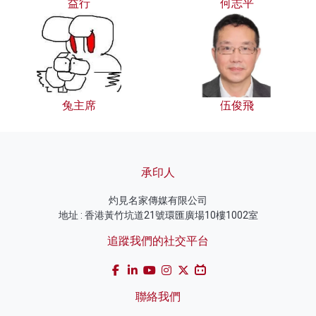
益行
何志平
兔主席
伍俊飛
承印人
灼見名家傳媒有限公司
地址 : 香港黃竹坑道21號環匯廣場10樓1002室
追蹤我們的社交平台
聯絡我們