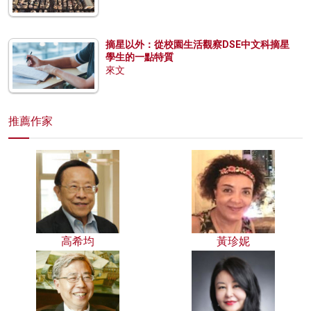
摘星以外：從校園生活觀察DSE中文科摘星
學生的一點特質
來文
推薦作家
高希均
黃珍妮