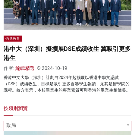
名家榜
灼見活動
關於我們
灼見教育
港中大（深圳）擬擴展DSE成績收生 冀吸引更多
港生
作者:
編輯精選
2024-10-19
香港中文大學（深圳）計劃自2024年起擴展以香港中學文憑試
（DSE）成績收生，目標是吸引更多香港學生報讀，尤其是醫學院的
課程。校方表示，本校畢業生的專業素質可與香港的畢業生相媲美。
按類別瀏覽
政局