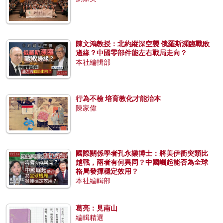
陳文鴻教授：北約縱深空襲 俄羅斯瀕臨戰敗
邊緣？中國零部件能左右戰局走向？
本社編輯部
行為不檢 培育教化才能治本
陳家偉
國際關係學者孔永樂博士：將美伊衝突類比
越戰，兩者有何異同？中國崛起能否為全球
格局發揮穩定效用？
本社編輯部
葛亮：見南山
編輯精選