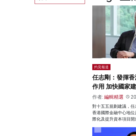
灼見報道
任志剛：發揮香
作用 加快國家
作者:
編輯精選
20
對十五五規劃建議，任
香港國際金融中心地位
際化及提升資本項目開