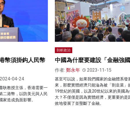
剖析政治
港幣須掛鈎人民幣
中國為什麼要建設「金融強
作者:
鄭永年
2023-11-15
2024-04-24
甚至可以說，如果我們國家的金融體系發
來，那麼實體經濟只能淪為被「割韭菜」
蕭耿教授主張，香港需要一
19世紀的英國，以及20世紀以來的美國為
第二港幣，以防美元與人民
大？不僅僅是因為實體經濟，更重要的是
國家造成負面影響。
效地發展了並壟斷了金融。