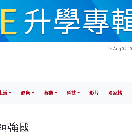
健康
商業
科技
影片
名家榜
Fri Aug 07 2
生活
健康
商業
科技
影片
名家榜
金融強國