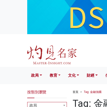
政局
教育
文化
財經
生活
政局
教育
文化
財經
按類別瀏覽
首頁
Tag: 金融強國
Tag: 
政局