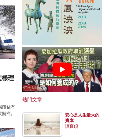
怎樣理
熱門文章
階段佔有
度關注。
安心是人生最大的
寶庫
譚寶碩