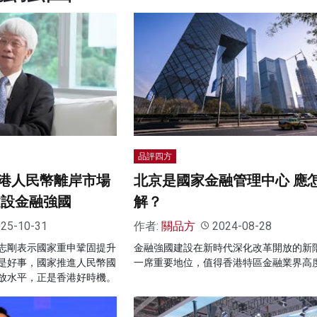
品評四方
港人民幣離岸市場
北京是國家金融管理中心 應
建設金融強國
解？
25-10-31
作者:
關品方
2024-08-28
志剛表示國家重申鞏固提升
金融強國建設在新時代深化改革開放的新
是好事，國家推進人民幣國
一席重要地位，值得香港特區金融業界高
放水平，正是香港好時機。