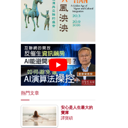
熱門文章
安心是人生最大的
寶庫
譚寶碩