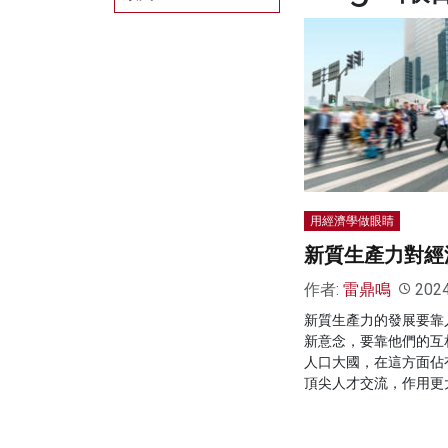
用經濟學做眼睛
新質生產力對經
作者:
雷鼎鳴
202
新質生產力的發展要靠
新意念，要靠他們的互
人口大國，在這方面佔
頂尖人才交流，作用更