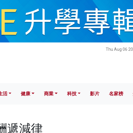
健康
商業
科技
影片
名家榜
Thu Aug 06 20
生活
健康
商業
科技
影片
名家榜
報酬遞減律