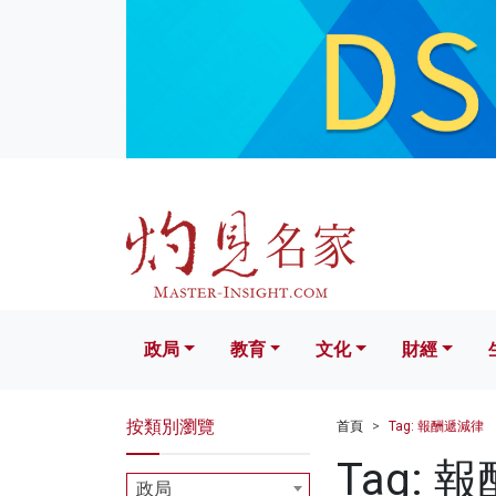
政局
教育
文化
財經
生活
政局
教育
文化
財經
按類別瀏覽
首頁
Tag: 報酬遞減律
Tag: 
政局