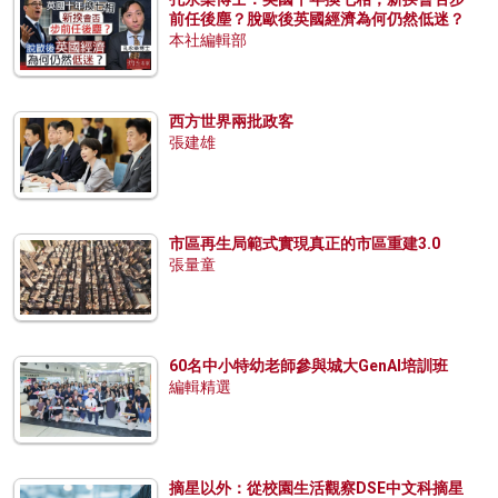
前任後塵？脫歐後英國經濟為何仍然低迷？
本社編輯部
西方世界兩批政客
張建雄
市區再生局範式實現真正的市區重建3.0
張量童
60名中小特幼老師參與城大GenAI培訓班
編輯精選
摘星以外：從校園生活觀察DSE中文科摘星