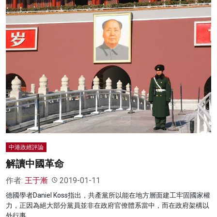
中港政經評論
解讀中國革命
作者:
王于漸
2019-01-11
德國學者Daniel Koss指出，共產黨所以能在地方層面建工牢固國家權
力，正因為絕大部分黨員並非在政府官僚體系當中，而在政府架構以
外行事。