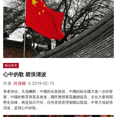
權在教育
心中的歌 碧浪清波
作者:
何漢權
2019-02-15
筆者深信，天道酬勤，中國的全面脫貧，中國的綜合國力進一步的發
展，中國的教育再普及推進，國民整體素質繼續提高，文化力量再闖
歷史高峰，將是指日可待，任何歪情歪理都難以阻擋。中華大地碧浪
清波，是我心中的歌。