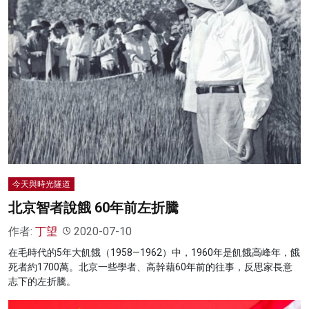
今天與時光隧道
北京智者說餓 60年前左折騰
作者:
丁望
2020-07-10
在毛時代的5年大飢餓（1958—1962）中，1960年是飢餓高峰年，餓
死者約1700萬。北京一些學者、高幹藉60年前的往事，反思家長意
志下的左折騰。