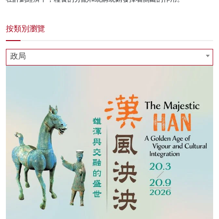
按類別瀏覽
政局