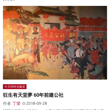
今天與時光隧道
狂生有天堂夢 60年前建公社
作者:
丁望
2018-09-28