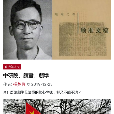
政治與人文
中研院、讀書、顧準
作者:
張楚勇
2019-12-23
為什麼讀顧準是這樣的驚心奪魄，卻又不能不讀？