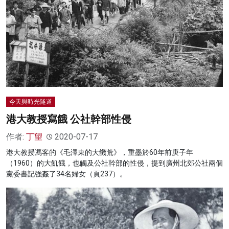
今天與時光隧道
港大教授寫餓 公社幹部性侵
作者:
丁望
2020-07-17
港大教授馮客的《毛澤東的大饑荒》，重墨於60年前庚子年
（1960）的大飢餓，也觸及公社幹部的性侵，提到廣州北郊公社兩個
黨委書記強姦了34名婦女（頁237）。