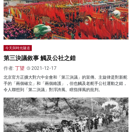
名家榜
灼見活動
關於我們
今天與時光隧道
第三決議敘事 觸及公社之錯
作者:
丁望
2021-12-17
北京官方正擴大對六中全會和「第三決議」的宣傳。主旋律是對新舵
手的「兩個確立」和「兩個維護」，但也觸及老舵手公社運動之錯，
令人聯想到「第二決議」對浮誇風、瞎指揮風的批判。