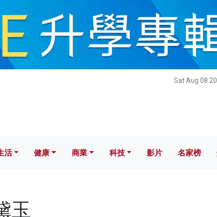
健康
商業
科技
影片
名家榜
Sat Aug 08 20
生活
健康
商業
科技
影片
名家榜
林黛玉