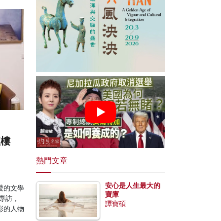
紅樓
熱門文章
安心是人生最大的
愛的文學
寶庫
專訪，
譚寶碩
彩的人物