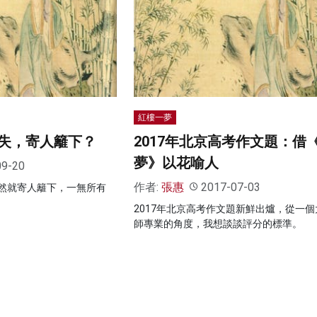
紅樓一夢
失，寄人籬下？
2017年北京高考作文題：借
夢》以花喻人
09-20
作者:
張惠
2017-07-03
然就寄人籬下，一無所有
2017年北京高考作文題新鮮出爐，從一個
師專業的角度，我想談談評分的標準。