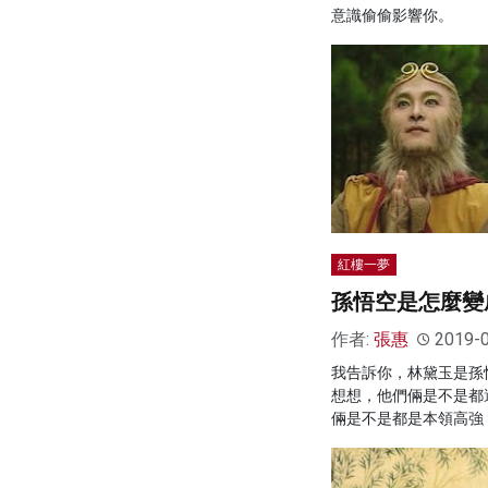
意識偷偷影響你。
紅樓一夢
孫悟空是怎麼變
作者:
張惠
2019-
我告訴你，林黛玉是孫
想想，他們倆是不是都
倆是不是都是本領高強