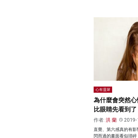
心有靈犀
為什麼會突然心
比眼睛先看到了
作者:
洪 蘭
2019-
直覺、第六感真的有影
閃而過的畫面看似瑣碎