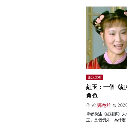
細說文教
紅玉：一個《紅
角色
作者:
鄭楚雄
202
筆者前述《紅樓夢》人
玉」是個例外，為什麼