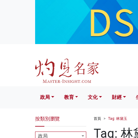
政局
教育
文化
財經
生活
政局
教育
文化
財經
按類別瀏覽
首頁
Tag: 林黛玉
Tag: 
政局