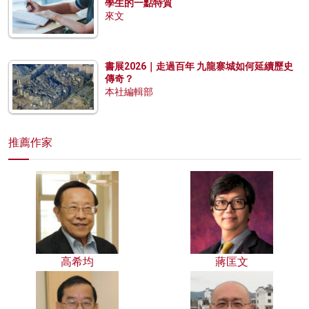
學生的一點特質
來文
書展2026｜走過百年 九龍寨城如何延續歷史
傳奇？
本社編輯部
推薦作家
高希均
蔣匡文