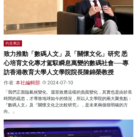
灼見專訪
致力推動「數碼人文」及「關懷文化」研究 悉
心培育文化專才駕馭瞬息萬變的數碼社會──專
訪香港教育大學人文學院院長陳錦榮教授
作者:
本社編輯部
2024-07-10
「我們正面臨氣候變化、溫室效應這樣的負面變化，其實也是由於長
時間的疏忽，才導致地球如今的情況，所以人文學院的兩大聚焦點：
『數碼人文』及『關懷文化之比較研究』，是未來兩個很明確的方
向。」