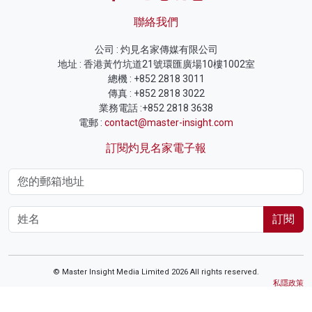
聯絡我們
公司 : 灼見名家傳媒有限公司
地址 : 香港黃竹坑道21號環匯廣場10樓1002室
總機 : +852 2818 3011
傳真 : +852 2818 3022
業務電話 :+852 2818 3638
電郵 :
contact@master-insight.com
訂閱灼見名家電子報
訂閱
© Master Insight Media Limited 2026 All rights reserved.
私隱政策