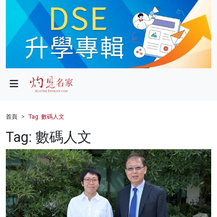
政局
教育
文化
財經
首頁
Tag: 數碼人文
生活
Tag: 數碼人文
健康
商業
科技
影片