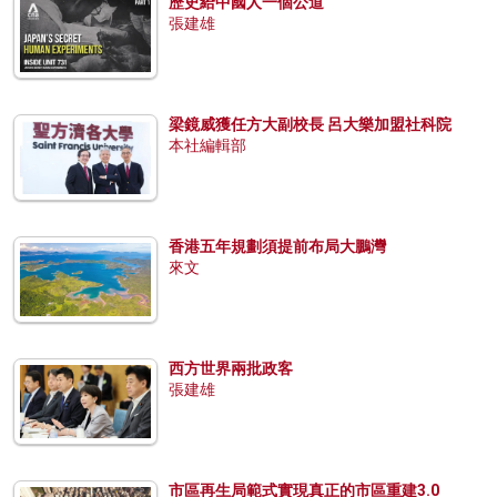
歷史給中國人一個公道
張建雄
梁鏡威獲任方大副校長 呂大樂加盟社科院
本社編輯部
香港五年規劃須提前布局大鵬灣
來文
西方世界兩批政客
張建雄
市區再生局範式實現真正的市區重建3.0