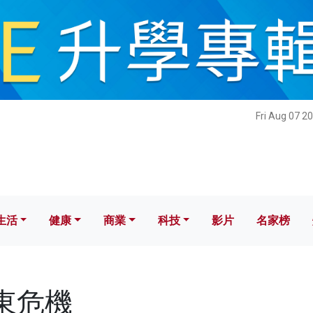
健康
商業
科技
影片
名家榜
Fri Aug 07 2
生活
健康
商業
科技
影片
名家榜
中東危機