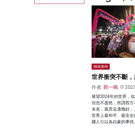
呦呦鹿鳴
世界衝突不斷，
作者:
郭一鳴
202
展望2024年的世界，
但也不盡然，所謂西方
未老，風景這邊獨好」
世界上最和平、最安全
國人引以為自豪的事情