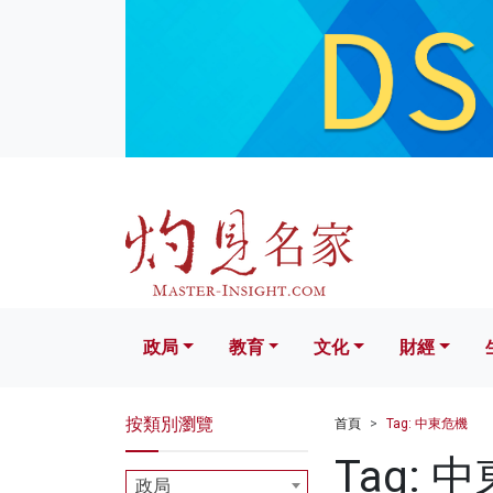
政局
教育
文化
財經
生活
政局
教育
文化
財經
按類別瀏覽
首頁
Tag: 中東危機
Tag: 
政局