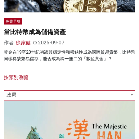
免費早餐
當比特幣成為儲備資產
作者:
徐家健
2025-09-07
黃金在19至20世紀初憑其穩定性和稀缺性成為國際貿易貨幣，比特幣
同樣稀缺兼易儲存，能否成為獨一無二的「數位黃金」？
按類別瀏覽
政局