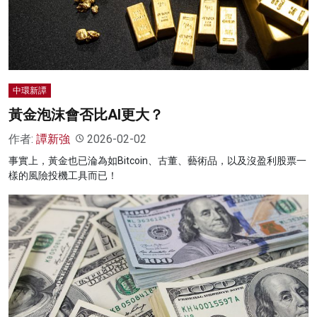
名家榜
灼見活動
關於我們
中環新譚
黃金泡沫會否比AI更大？
作者:
譚新強
2026-02-02
事實上，黃金也已淪為如Bitcoin、古董、藝術品，以及沒盈利股票一
樣的風險投機工具而已！