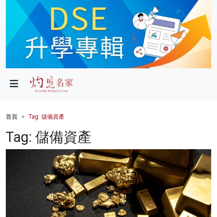
政局
教育
文化
財經
首頁
Tag: 儲備資產
生活
Tag: 儲備資產
健康
商業
科技
影片