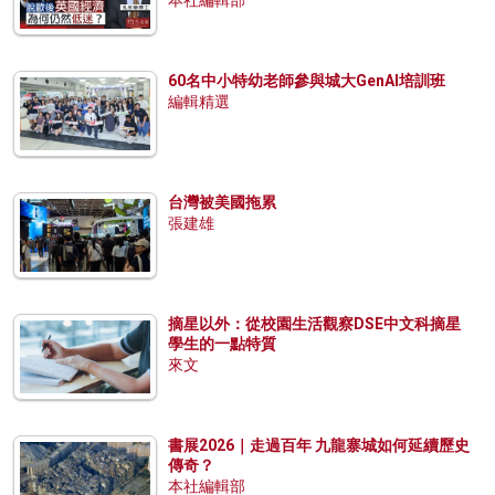
60名中小特幼老師參與城大GenAI培訓班
編輯精選
台灣被美國拖累
張建雄
摘星以外：從校園生活觀察DSE中文科摘星
學生的一點特質
來文
書展2026｜走過百年 九龍寨城如何延續歷史
傳奇？
本社編輯部