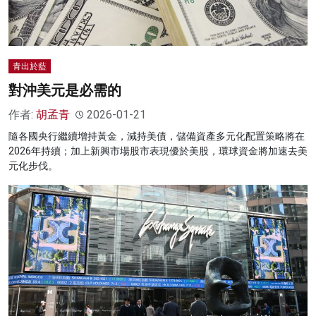
青出於藍
對沖美元是必需的
作者:
胡孟青
2026-01-21
隨各國央行繼續增持黃金，減持美債，儲備資產多元化配置策略將在
2026年持續；加上新興市場股市表現優於美股，環球資金將加速去美
元化步伐。