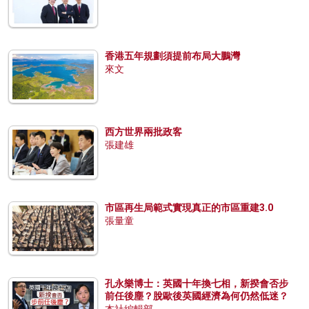
香港五年規劃須提前布局大鵬灣
來文
西方世界兩批政客
張建雄
市區再生局範式實現真正的市區重建3.0
張量童
孔永樂博士：英國十年換七相，新揆會否步
前任後塵？脫歐後英國經濟為何仍然低迷？
本社編輯部