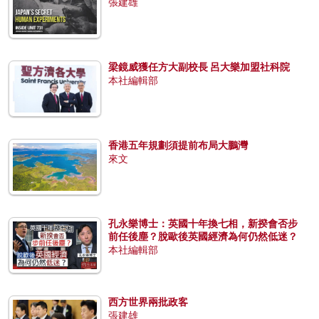
張建雄
梁鏡威獲任方大副校長 呂大樂加盟社科院
本社編輯部
香港五年規劃須提前布局大鵬灣
來文
孔永樂博士：英國十年換七相，新揆會否步
前任後塵？脫歐後英國經濟為何仍然低迷？
本社編輯部
西方世界兩批政客
張建雄