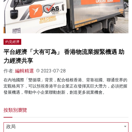
灼見經濟
平台經濟「大有可為」 香港物流業握緊機遇 助
力經濟共享
作者:
編輯精選
2023-07-28
在內地國際「雙循環」背景，配合植根香港、背靠祖國、聯通世界的
宏觀格局下，可以預視香港平台企業正在發揮其巨大潛力，必須把握
發展機遇，帶動中小企業聯動創新，創造更多就業機會。
按類別瀏覽
政局