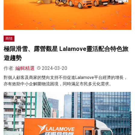
名家榜
灼見活動
關於我們
商情
極限滑雪、露營觀星 Lalamove靈活配合特色旅
遊趨勢
作者:
編輯精選
2024-03-20
對個人顧客及商家的雙向支持不但促進Lalamove平台經濟的增長，
亦有效助中小企解圍物流困境，同時滿足市民多元化需求。