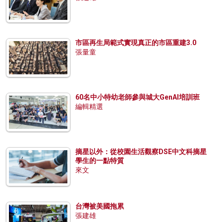
市區再生局範式實現真正的市區重建3.0
張量童
60名中小特幼老師參與城大GenAI培訓班
編輯精選
摘星以外：從校園生活觀察DSE中文科摘星
學生的一點特質
來文
台灣被美國拖累
張建雄