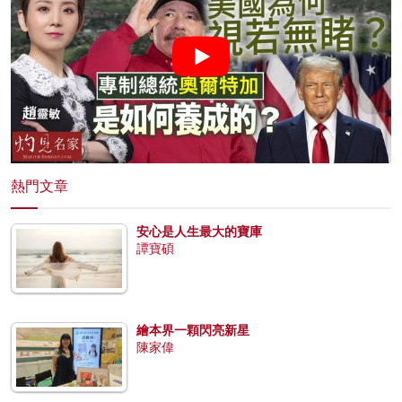
熱門文章
安心是人生最大的寶庫
譚寶碩
繪本界一顆閃亮新星
陳家偉