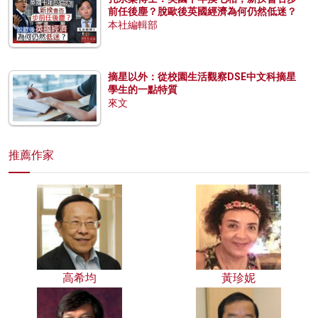
前任後塵？脫歐後英國經濟為何仍然低迷？
本社編輯部
摘星以外：從校園生活觀察DSE中文科摘星
學生的一點特質
來文
推薦作家
高希均
黃珍妮