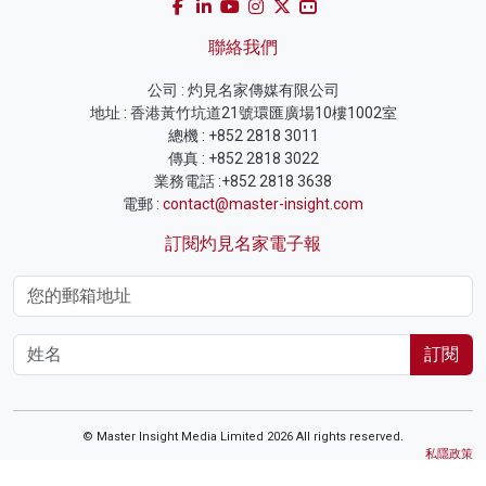
聯絡我們
公司 : 灼見名家傳媒有限公司
地址 : 香港黃竹坑道21號環匯廣場10樓1002室
總機 : +852 2818 3011
傳真 : +852 2818 3022
業務電話 :+852 2818 3638
電郵 :
contact@master-insight.com
訂閱灼見名家電子報
訂閱
© Master Insight Media Limited 2026 All rights reserved.
私隱政策