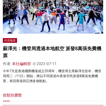
名家榜
灼見活動
關於我們
灼見報道
蘇澤光：機管局透過本地航空 派發8萬張免費機
票
作者:
本社編輯部
2023-07-11
今年7月是香港國際機場成立25周年，機管局主席蘇澤光宣布，機管
局周二（11日）開始，將以不同渠道向香港市民派發8萬張免費機
票，來回香港與亞洲多個航點。
按類別瀏覽