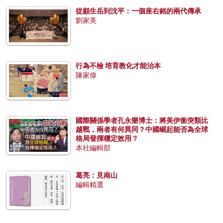
從顧生岳到沈平：一個座右銘的兩代傳承
劉家美
行為不檢 培育教化才能治本
陳家偉
國際關係學者孔永樂博士：將美伊衝突類比
越戰，兩者有何異同？中國崛起能否為全球
格局發揮穩定效用？
本社編輯部
葛亮：見南山
編輯精選