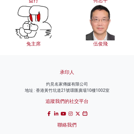
益行
何志平
兔主席
伍俊飛
承印人
灼見名家傳媒有限公司
地址 : 香港黃竹坑道21號環匯廣場10樓1002室
追蹤我們的社交平台
聯絡我們