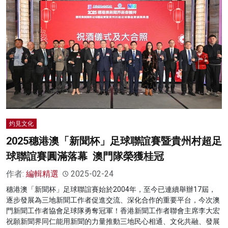
灼見文化
2025穗港澳「新聞杯」足球聯誼賽暨貴州村超足
球聯誼賽圓滿落幕 澳門隊榮獲桂冠
作者:
編輯精選
2025-02-24
穗港澳「新聞杯」足球聯誼賽始於2004年，至今已連續舉辦17屆，
逐步發展為三地新聞工作者促進交流、深化合作的重要平台，今次澳
門新聞工作者協會足球隊勇奪冠軍！香港新聞工作者聯會主席李大宏
祝願新聞界同仁能用新聞的力量推動三地民心相通、文化共融、發展