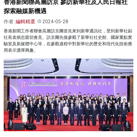
香港新聞聯高層訪京 參訪新華社及人民日報社
探索融媒新機遇
作者:
編輯精選
2024-05-28
香港新聞工作者聯會高層訪京團首先來到新華通訊社，受到新華社副
社長袁炳忠親切會見。訪京團先後參觀了新華社社史館、國家重點實
驗室及新媒體中心等，在參觀過程中對新華社的歷史和現代化技術應
用表示濃厚興趣。