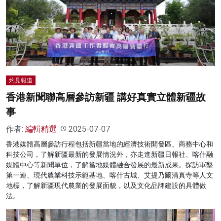
灼見報道
香港新聞聯高層參訪新疆 講好真實立體新疆故
事
作者:
編輯精選
2025-07-07
香港媒體高層參訪行程包括新疆當地的經濟技術開發區、商務中心和
科技公司，了解新疆最新的發展情況外，亦走進新疆日報社、喀什融
媒體中心等新聞單位，了解當地媒體融合發展的最新成果。探訪軍墾
第一連、現代農業科技示範基地、喀什古城、艾提乃爾清真寺等人文
地標，了解新疆現代農業的發展面貌，以及文化品牌建設的具體做
法。