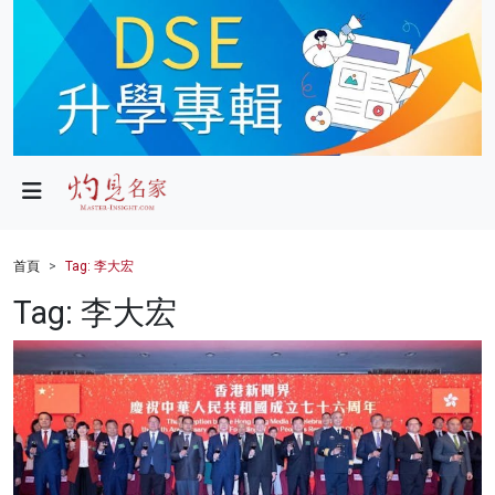
政局
教育
文化
財經
首頁
Tag: 李大宏
生活
Tag: 李大宏
健康
商業
科技
影片