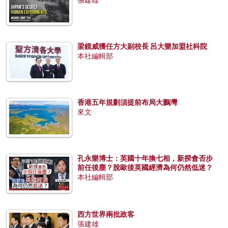
梁鏡威獲任方大副校長 呂大樂加盟社科院
本社編輯部
香港五年規劃須提前布局大鵬灣
來文
孔永樂博士：英國十年換七相，新揆會否步
前任後塵？脫歐後英國經濟為何仍然低迷？
本社編輯部
西方世界兩批政客
張建雄