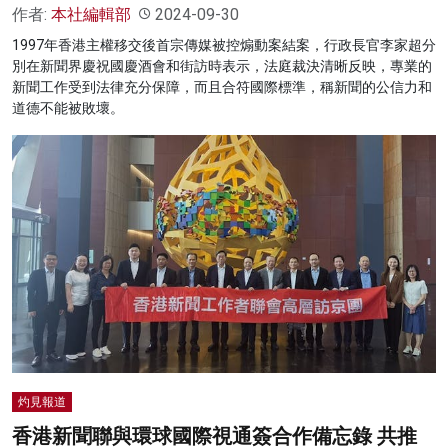
作者:
本社編輯部
2024-09-30
1997年香港主權移交後首宗傳媒被控煽動案結案，行政長官李家超分
別在新聞界慶祝國慶酒會和街訪時表示，法庭裁決清晰反映，專業的
新聞工作受到法律充分保障，而且合符國際標準，稱新聞的公信力和
道德不能被敗壞。
灼見報道
香港新聞聯與環球國際視通簽合作備忘錄 共推