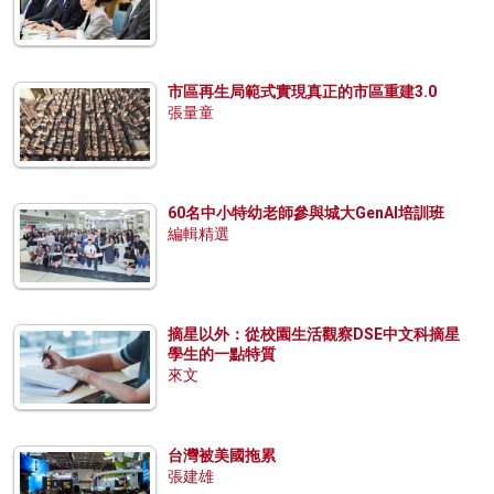
市區再生局範式實現真正的市區重建3.0
張量童
60名中小特幼老師參與城大GenAI培訓班
編輯精選
摘星以外：從校園生活觀察DSE中文科摘星
學生的一點特質
來文
台灣被美國拖累
張建雄