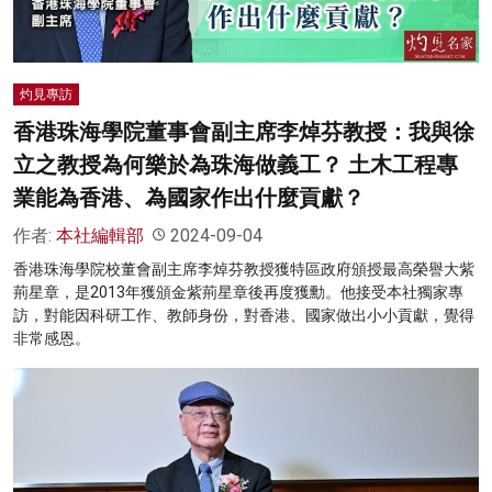
灼見專訪
香港珠海學院董事會副主席李焯芬教授：我與徐
立之教授為何樂於為珠海做義工？ 土木工程專
業能為香港、為國家作出什麼貢獻？
作者:
本社編輯部
2024-09-04
香港珠海學院校董會副主席李焯芬教授獲特區政府頒授最高榮譽大紫
荊星章，是2013年獲頒金紫荊星章後再度獲勳。他接受本社獨家專
訪，對能因科研工作、教師身份，對香港、國家做出小小貢獻，覺得
非常感恩。