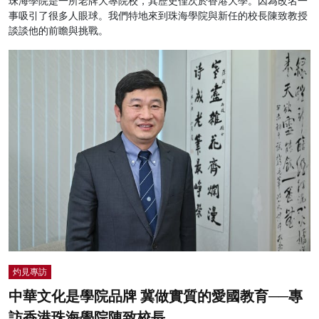
珠海學院是一所老牌大專院校，其歷史僅次於香港大學。因為改名一
事吸引了很多人眼球。我們特地來到珠海學院與新任的校長陳致教授
談談他的前瞻與挑戰。
灼見專訪
中華文化是學院品牌 冀做實質的愛國教育──專
訪香港珠海學院陳致校長