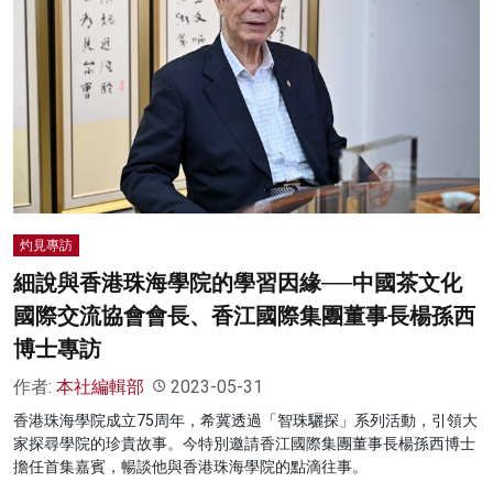
灼見專訪
細說與香港珠海學院的學習因緣──中國茶文化
國際交流協會會長、香江國際集團董事長楊孫西
博士專訪
作者:
本社編輯部
2023-05-31
香港珠海學院成立75周年，希冀透過「智珠驪探」系列活動，引領大
家探尋學院的珍貴故事。今特別邀請香江國際集團董事長楊孫西博士
擔任首集嘉賓，暢談他與香港珠海學院的點滴往事。