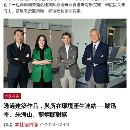
色？一起聽聽國際知名建築師嚴迅奇與香港珠海學院理工學院院長朱
海山、講座教授龍炳頤、署理校長張珍對談。
灼見專訪
透過建築作品，與所在環境產生連結──嚴迅
奇、朱海山、龍炳頤對談
作者:
本社編輯部
2024-12-03