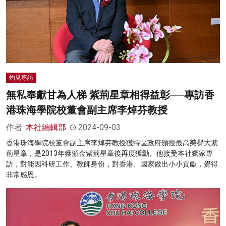
灼見專訪
無私奉獻甘為人梯 紫荊星章相得益彰──專訪香
港珠海學院校董會副主席李焯芬教授
作者:
本社編輯部
2024-09-03
香港珠海學院校董會副主席李焯芬教授獲特區政府頒授最高榮譽大紫
荊星章，是2013年獲頒金紫荊星章後再度獲勳。他接受本社獨家專
訪，對能因科研工作、教師身份，對香港、國家做出小小貢獻，覺得
非常感恩。