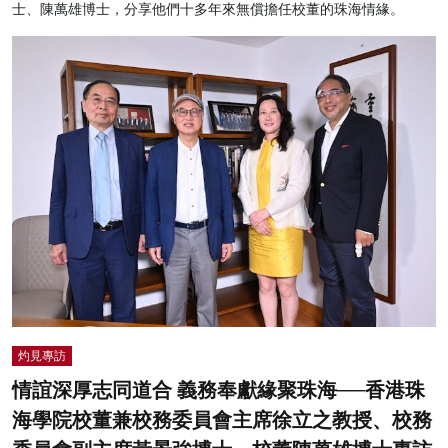
士、陳萬雄博士，分享他們十多年來無償擔任校董的珠海情緣。
灼見專訪
情誼深厚志同道合 義務奉獻緣聚珠海──香港珠
海學院校董兼校務委員會主席徐立之教授、校務