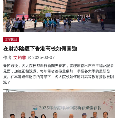
文字因緣
在財赤陰霾下香港高校如何圖強
作者:
文灼非
2025-03-07
春節過後，各大院校都舉行新聞界春茗，管理層都出席與主編及記者
見面，加強互相認識。每年筆者都盡量參加，掌握各大學的最新發
展。在本港連年財赤的背景下，各大院校如何應對高等教育撥款被削
減？