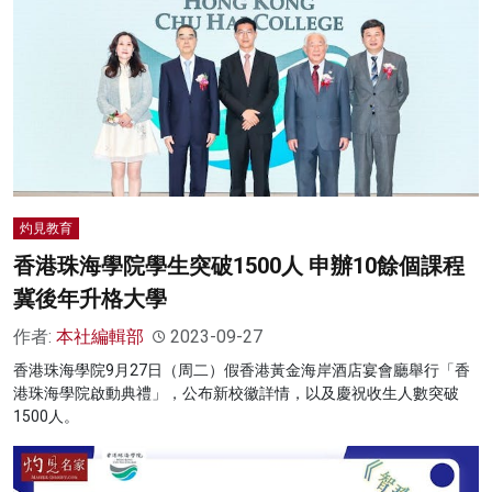
灼見教育
香港珠海學院學生突破1500人 申辦10餘個課程
冀後年升格大學
作者:
本社編輯部
2023-09-27
香港珠海學院9月27日（周二）假香港黃金海岸酒店宴會廳舉行「香
港珠海學院啟動典禮」，公布新校徽詳情，以及慶祝收生人數突破
1500人。