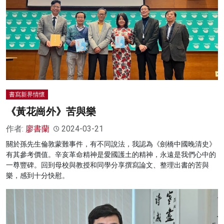
書寫新界情懷
《黃花崗外》苦與樂
作者:
廖書蘭
2024-03-21
關於孫先生倫敦蒙難事件，有不同說法，我認為《劍橋中國晚清史》
有其參考價值。辛亥革命精神是愛國護土的精神，永遠是我們心中的
一尊豐碑。回到母校與教授和同學分享撰寫論文、整理出書的苦與
樂，感到十分快慰。