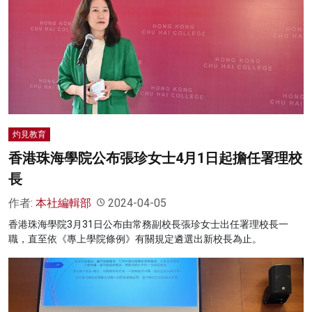
灼見教育
香港珠海學院公布張珍女士4月1日起擔任署理校
長
作者:
本社編輯部
2024-04-05
香港珠海學院3月31日公布由常務副校長張珍女士出任署理校長一
職，直至依《專上學院條例》有關規定遴選出新校長為止。