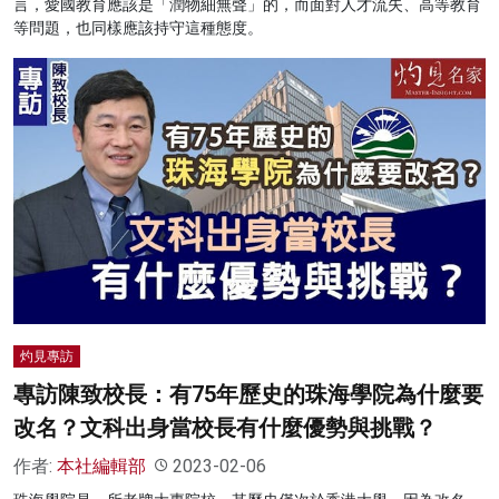
言，愛國教育應該是「潤物細無聲」的，而面對人才流失、高等教育
等問題，也同樣應該持守這種態度。
灼見專訪
專訪陳致校長：有75年歷史的珠海學院為什麼要
改名？文科出身當校長有什麼優勢與挑戰？
作者:
本社編輯部
2023-02-06