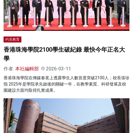
灼見教育
香港珠海學院2100學生破紀錄 最快今年正名大
學
作者:
本社編輯部
2026-03-11
香港珠海學院在傳媒春茗上透露學生人數首度突破2100人；校長張珍
指 2025年是學院承先啟後的關鍵一年，在教學素質、科研發展及校
園建設方面均取得扎實成果。