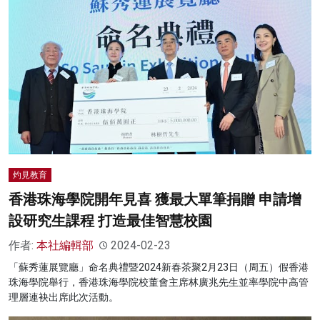
灼見教育
香港珠海學院開年見喜 獲最大單筆捐贈 申請增
設研究生課程 打造最佳智慧校園
作者:
本社編輯部
2024-02-23
「蘇秀蓮展覽廳」命名典禮暨2024新春茶聚2月23日（周五）假香港
珠海學院舉行，香港珠海學院校董會主席林廣兆先生並率學院中高管
理層連袂出席此次活動。