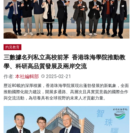
灼見教育
三數據名列私立高校前茅 香港珠海學院推動教
學、科研高品質發展及兩岸交流
作者:
本社編輯部
2025-02-21
歷近80載的深厚積澱，香港珠海學院展現出蓬勃發展的新氣象，全面
推動國際化能力建設，開展多通路、高層次且具實質意義的國際合作
與交流活動，為培養具有全球視野的未來人才貢獻力量。