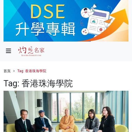
政局
教育
文化
財經
首頁
Tag: 香港珠海學院
生活
Tag: 香港珠海學院
健康
商業
科技
影片