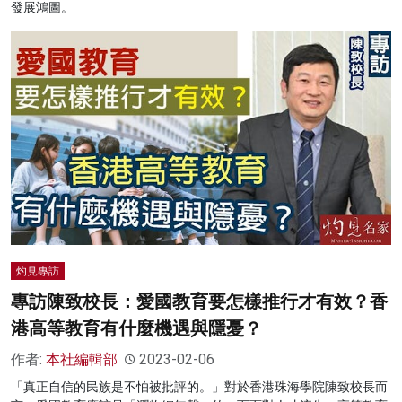
發展鴻圖。
灼見專訪
專訪陳致校長：愛國教育要怎樣推行才有效？香
港高等教育有什麼機遇與隱憂？
作者:
本社編輯部
2023-02-06
「真正自信的民族是不怕被批評的。」對於香港珠海學院陳致校長而