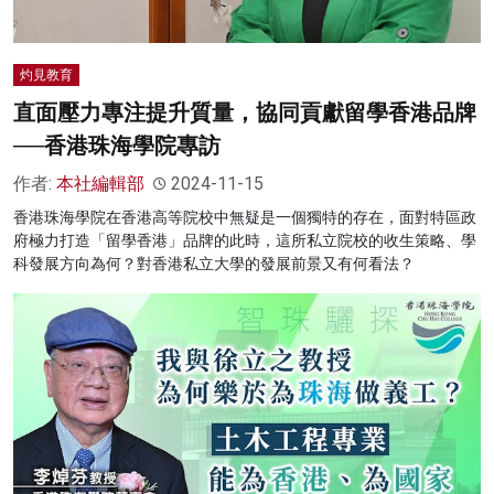
灼見教育
直面壓力專注提升質量，協同貢獻留學香港品牌
──香港珠海學院專訪
作者:
本社編輯部
2024-11-15
香港珠海學院在香港高等院校中無疑是一個獨特的存在，面對特區政
府極力打造「留學香港」品牌的此時，這所私立院校的收生策略、學
科發展方向為何？對香港私立大學的發展前景又有何看法？