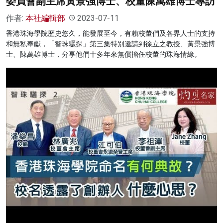
委員會副主席黃景強博士、校董陳萬雄博士專訪
作者:
本社編輯部
2023-07-11
香港珠海學院歷史悠久，能發展至今，有賴校董們及各界人士的支持
和無私奉獻，「智珠驪探」第三集特別邀請到徐立之教授、黃景強博
士、陳萬雄博士，分享他們十多年來無償擔任校董的珠海情緣。