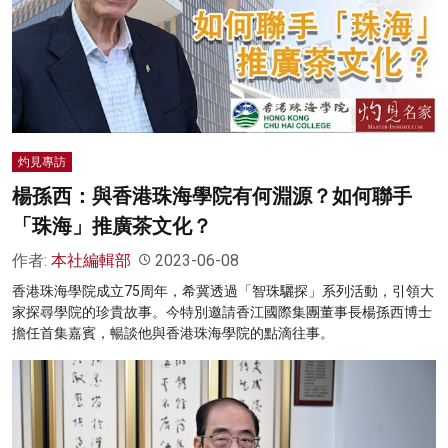
灼見專訪
楊孫西：與香港珠海學院有何淵源？如何聯手
「珠海」推廣茶文化？
作者:
本社編輯部
2023-06-08
香港珠海學院成立75周年，希冀透過「智珠驪探」系列活動，引領大
家探尋學院的珍貴故事。今特別邀請香江國際集團董事長楊孫西博士
擔任首集嘉賓，暢談他與香港珠海學院的點滴往事。