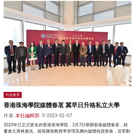
灼見教育
香港珠海學院媒體春茗 冀早日升格私立大學
作者:
本社編輯部
2023-02-07
2023年已正式更名的香港珠海學院，2月7日舉辦新春媒體春茗，校
董會主席林廣兆、校長陳致教授率管理高層向媒體祝賀新春，並擘劃