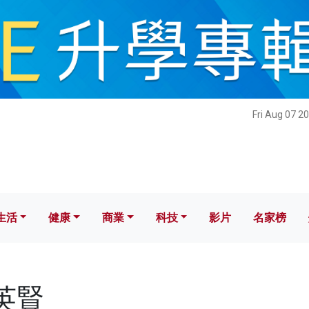
健康
商業
科技
影片
名家榜
Fri Aug 07 2
生活
健康
商業
科技
影片
名家榜
黃英賢