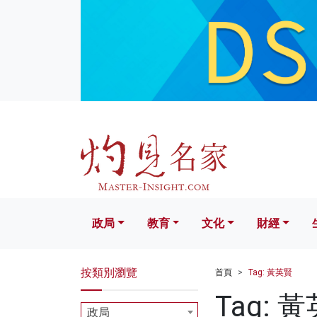
政局
教育
文化
財經
生活
政局
教育
文化
財經
按類別瀏覽
首頁
Tag: 黃英賢
Tag: 
政局