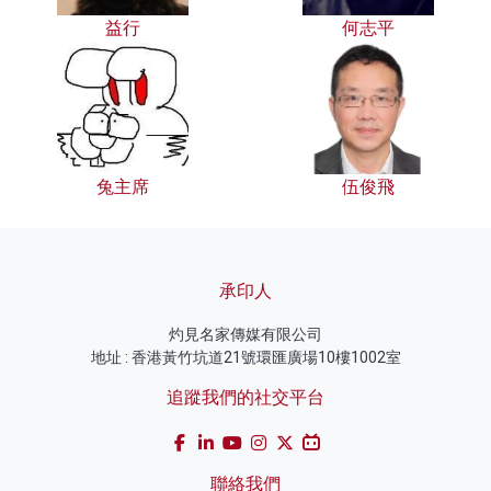
益行
何志平
兔主席
伍俊飛
承印人
灼見名家傳媒有限公司
地址 : 香港黃竹坑道21號環匯廣場10樓1002室
追蹤我們的社交平台
聯絡我們