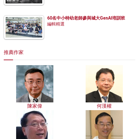
60名中小特幼老師參與城大GenAI培訓班
編輯精選
推薦作家
陳家偉
何漢權