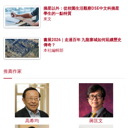
摘星以外：從校園生活觀察DSE中文科摘星
學生的一點特質
來文
書展2026｜走過百年 九龍寨城如何延續歷史
傳奇？
本社編輯部
推薦作家
高希均
蔣匡文