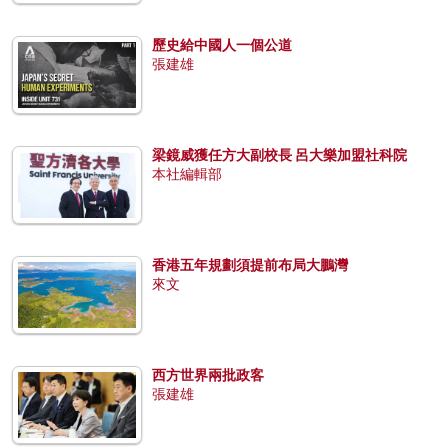
歷史給中國人一個公道
張建雄
梁鏡威獲任方大副校長 呂大樂加盟社科院
本社編輯部
香港五年規劃須提前布局大鵬灣
來文
西方世界兩批政客
張建雄