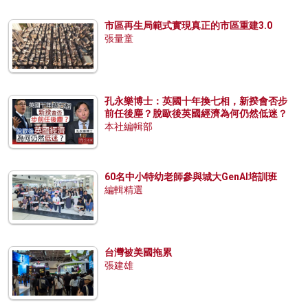
市區再生局範式實現真正的市區重建3.0
張量童
孔永樂博士：英國十年換七相，新揆會否步
前任後塵？脫歐後英國經濟為何仍然低迷？
本社編輯部
60名中小特幼老師參與城大GenAI培訓班
編輯精選
台灣被美國拖累
張建雄