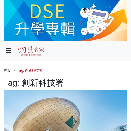
政局
教育
文化
財經
首頁
Tag: 創新科技署
生活
Tag: 創新科技署
健康
商業
科技
影片