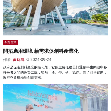
名家榜
灼見活動
關於我們
創科智慧
開拓應用環境 藉需求促創科產業化
作者:
黃錦輝
2024-09-24
政府是促進創科產業的催化劑，它的主要任務是打通創科生態鏈中各
持份者之間的任督二脈，暢順「產、學、研」協作。除了財務資助，
政府亦要積極地創造需求。