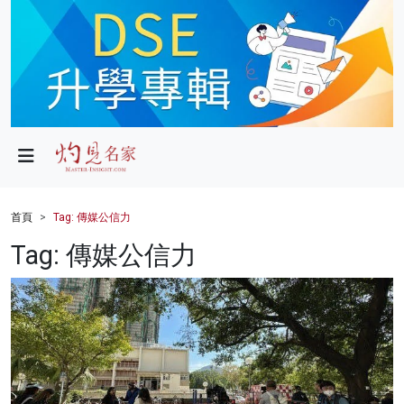
政局
教育
文化
財經
首頁
Tag: 傳媒公信力
生活
Tag: 傳媒公信力
健康
商業
科技
影片