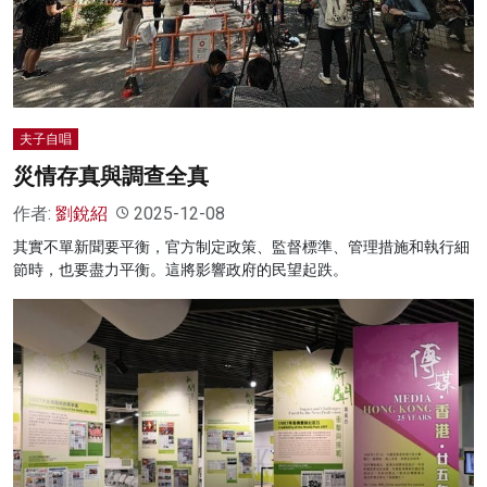
名家榜
灼見活動
關於我們
夫子自唱
災情存真與調查全真
作者:
劉銳紹
2025-12-08
其實不單新聞要平衡，官方制定政策、監督標準、管理措施和執行細
節時，也要盡力平衡。這將影響政府的民望起跌。