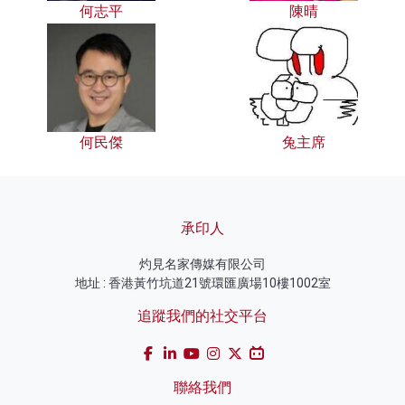
何志平
陳晴
何民傑
兔主席
承印人
灼見名家傳媒有限公司
地址 : 香港黃竹坑道21號環匯廣場10樓1002室
追蹤我們的社交平台
聯絡我們