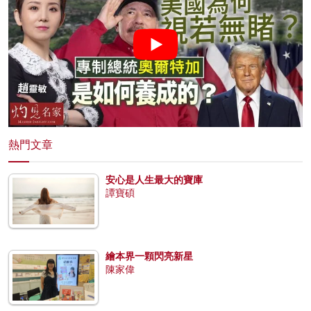
熱門文章
安心是人生最大的寶庫
譚寶碩
繪本界一顆閃亮新星
陳家偉