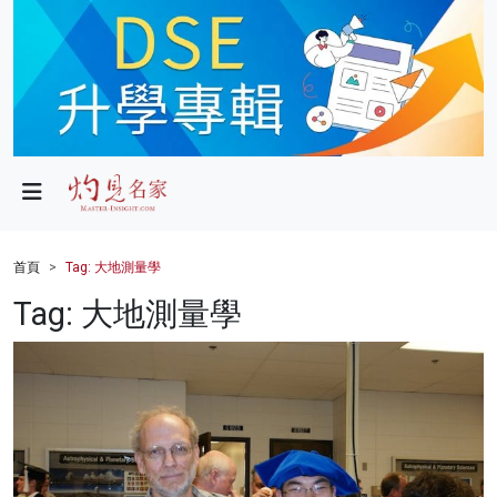
政局
教育
文化
財經
首頁
Tag: 大地測量學
生活
Tag: 大地測量學
健康
商業
科技
影片