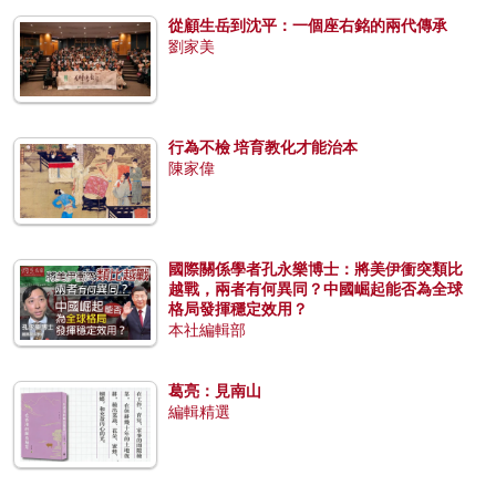
從顧生岳到沈平：一個座右銘的兩代傳承
劉家美
行為不檢 培育教化才能治本
陳家偉
國際關係學者孔永樂博士：將美伊衝突類比
越戰，兩者有何異同？中國崛起能否為全球
格局發揮穩定效用？
本社編輯部
葛亮：見南山
編輯精選