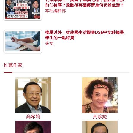
前任後塵？脫歐後英國經濟為何仍然低迷？
本社編輯部
摘星以外：從校園生活觀察DSE中文科摘星
學生的一點特質
來文
推薦作家
高希均
黃珍妮