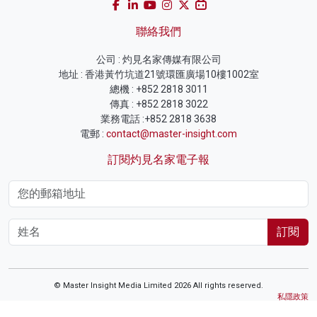
聯絡我們
公司 : 灼見名家傳媒有限公司
地址 : 香港黃竹坑道21號環匯廣場10樓1002室
總機 : +852 2818 3011
傳真 : +852 2818 3022
業務電話 :+852 2818 3638
電郵 :
contact@master-insight.com
訂閱灼見名家電子報
訂閱
© Master Insight Media Limited 2026 All rights reserved.
私隱政策