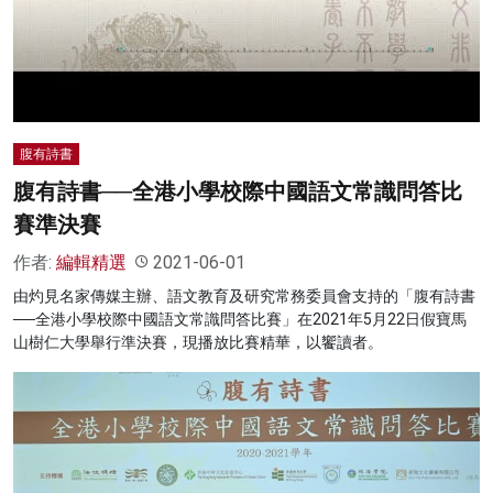
腹有詩書
腹有詩書──全港小學校際中國語文常識問答比
賽準決賽
作者:
編輯精選
2021-06-01
由灼見名家傳媒主辦、語文教育及研究常務委員會支持的「腹有詩書
──全港小學校際中國語文常識問答比賽」在2021年5月22日假寶馬
山樹仁大學舉行準決賽，現播放比賽精華，以饗讀者。