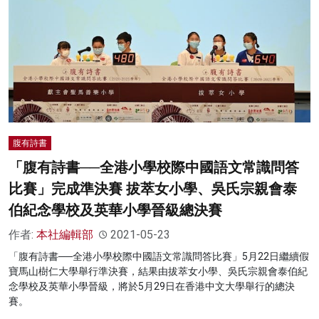
腹有詩書
「腹有詩書──全港小學校際中國語文常識問答
比賽」完成準決賽 拔萃女小學、吳氏宗親會泰
伯紀念學校及英華小學晉級總決賽
作者:
本社編輯部
2021-05-23
「腹有詩書──全港小學校際中國語文常識問答比賽」5月22日繼續假
寶馬山樹仁大學舉行準決賽，結果由拔萃女小學、吳氏宗親會泰伯紀
念學校及英華小學晉級，將於5月29日在香港中文大學舉行的總決
賽。