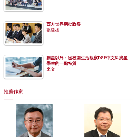
西方世界兩批政客
張建雄
摘星以外：從校園生活觀察DSE中文科摘星
學生的一點特質
來文
推薦作家