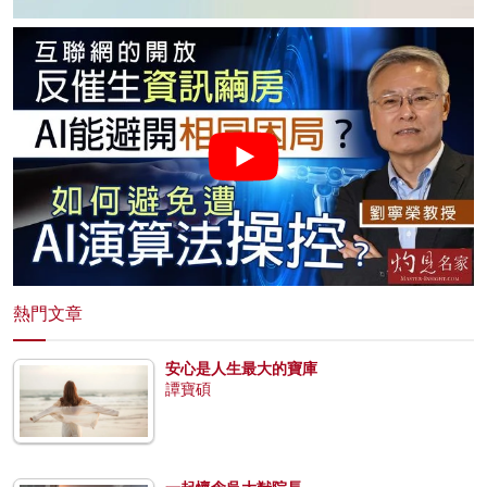
熱門文章
安心是人生最大的寶庫
譚寶碩