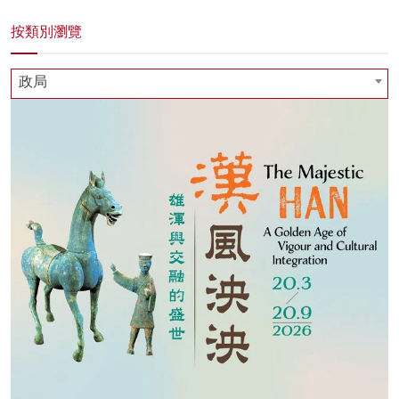
按類別瀏覽
政局