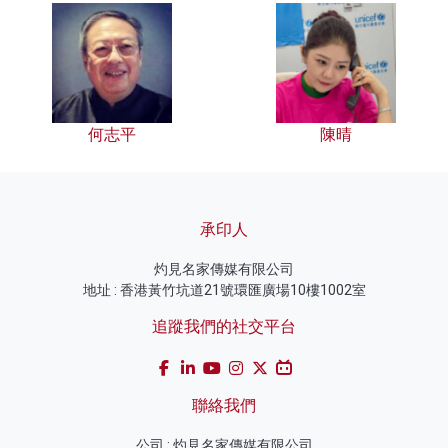
何志平
陳晴
承印人
灼見名家傳媒有限公司
地址 : 香港黃竹坑道21號環匯廣場10樓1002室
追蹤我們的社交平台
聯絡我們
公司 : 灼見名家傳媒有限公司