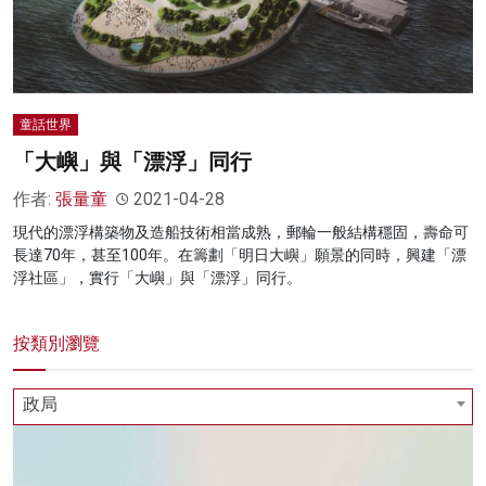
童話世界
「大嶼」與「漂浮」同行
作者:
張量童
2021-04-28
現代的漂浮構築物及造船技術相當成熟，郵輪一般結構穩固，壽命可
長達70年，甚至100年。在籌劃「明日大嶼」願景的同時，興建「漂
浮社區」，實行「大嶼」與「漂浮」同行。
按類別瀏覽
政局