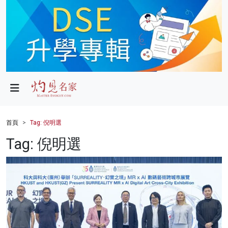
政局
教育
文化
財經
首頁
Tag: 倪明選
生活
Tag: 倪明選
健康
商業
科技
影片