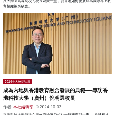
及大灣區高等院校的校長齊聚一堂，就香港如何發展成為國際專上教
育樞紐暢所欲言。
2024十大校長論壇
成為內地與香港教育融合發展的典範──專訪香
港科技大學（廣州）倪明選校長
作者:
本社編輯部
2024-10-02
香港科技大學新近在廣州南沙落戶成功一所研究型大學──香港科技