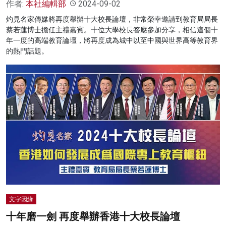
作者:
本社編輯部
2024-09-02
灼見名家傳媒將再度舉辦十大校長論壇，非常榮幸邀請到教育局局長
蔡若蓮博士擔任主禮嘉賓。十位大學校長答應參加分享，相信這個十
年一度的高端教育論壇，將再度成為城中以至中國與世界高等教育界
的熱門話題。
文字因緣
十年磨一劍 再度舉辦香港十大校長論壇