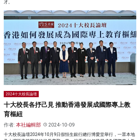
才。
2024十大校長論壇
十大校長各抒己見 推動香港發展成國際專上教
育樞紐
作者:
本社編輯部
2024-10-09
十大校長論壇2024年10月9日假恒生銀行總行博愛堂舉行，一眾本地