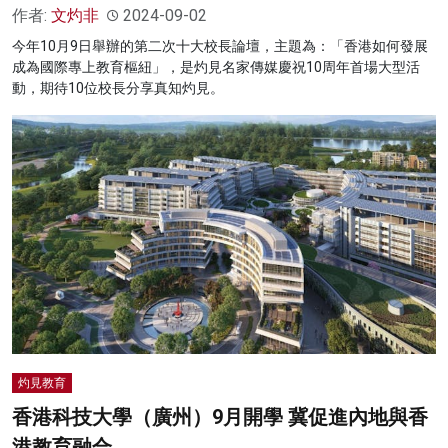
作者:
文灼非
2024-09-02
今年10月9日舉辦的第二次十大校長論壇，主題為：「香港如何發展
成為國際專上教育樞紐」，是灼見名家傳媒慶祝10周年首場大型活
動，期待10位校長分享真知灼見。
灼見教育
香港科技大學（廣州）9月開學 冀促進內地與香
港教育融合