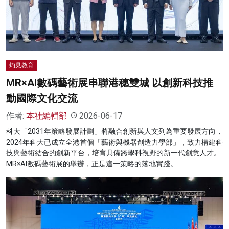
名家榜
灼見活動
關於我們
灼見教育
MR×AI數碼藝術展串聯港穗雙城 以創新科技推
動國際文化交流
作者:
本社編輯部
2026-06-17
科大「2031年策略發展計劃」將融合創新與人文列為重要發展方向，
2024年科大已成立全港首個「藝術與機器創造力學部」，致力構建科
技與藝術結合的創新平台，培育具備跨學科視野的新一代創意人才。
MR×AI數碼藝術展的舉辦，正是這一策略的落地實踐。