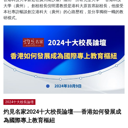
大學（廣州）。創校校長倪明選教授是港科大原首席副校長，他接受
本社專訪暢談創立港科大（廣州）的心路歷程，並分享獨樹一幟的教
研模式。
2024十大校長論壇
灼見名家2024十大校長論壇──香港如何發展成
為國際專上教育樞紐