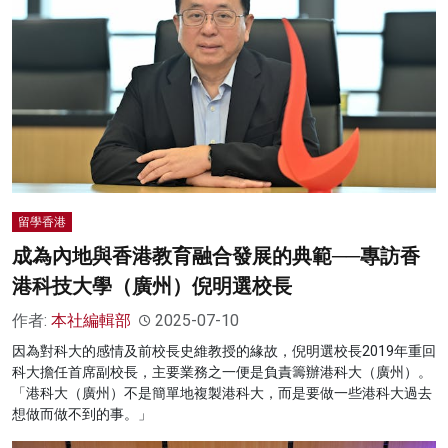
留學香港
成為內地與香港教育融合發展的典範──專訪香
港科技大學（廣州）倪明選校長
作者:
本社編輯部
2025-07-10
因為對科大的感情及前校長史維教授的緣故，倪明選校長2019年重回
科大擔任首席副校長，主要業務之一便是負責籌辦港科大（廣州）。
「港科大（廣州）不是簡單地複製港科大，而是要做一些港科大過去
想做而做不到的事。」