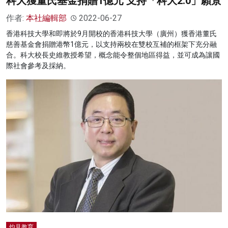
科大獲董氏基金捐贈1億元 支持「科大2.0」願景
作者:
本社編輯部
2022-06-27
香港科技大學和即將於9月開校的香港科技大學（廣州）獲香港董氏
慈善基金會捐贈港幣1億元，以支持兩校在雙校互補的框架下充分融
合。科大校長史維教授希望，概念能令整個地區得益，並可成為讓國
際社會參考及採納。
灼見教育