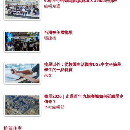
60名中小特幼老師參與城大GenAI培訓班
編輯精選
台灣被美國拖累
張建雄
摘星以外：從校園生活觀察DSE中文科摘星
學生的一點特質
來文
書展2026｜走過百年 九龍寨城如何延續歷史
傳奇？
本社編輯部
推薦作家