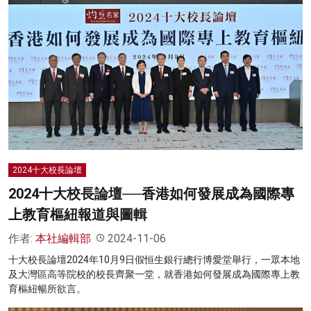
2024十大校長論壇
2024十大校長論壇──香港如何發展成為國際專
上教育樞紐報道與圖輯
作者:
本社編輯部
2024-11-06
十大校長論壇2024年10月9日假恒生銀行總行博愛堂舉行，一眾本地
及大灣區高等院校的校長齊聚一堂，就香港如何發展成為國際專上教
育樞紐暢所欲言。