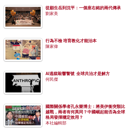
從顧生岳到沈平：一個座右銘的兩代傳承
劉家美
行為不檢 培育教化才能治本
陳家偉
AI逃獄敲響警號 全球共治才是解方
何民傑
國際關係學者孔永樂博士：將美伊衝突類比
越戰，兩者有何異同？中國崛起能否為全球
格局發揮穩定效用？
本社編輯部