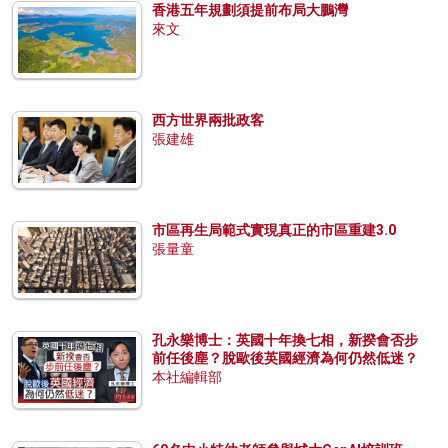
香港五年規劃須提前布局大鵬灣
來文
西方世界兩批政客
張建雄
市區再生局範式實現真正的市區重建3.0
張量童
孔永樂博士：英國十年換七相，新揆會否步
前任後塵？脫歐後英國經濟為何仍然低迷？
本社編輯部