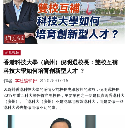
灼見視頻
香港科技大學（廣州）倪明選校長：雙校互補
科技大學如何培育創新型人才 ？
作者:
本社編輯部
2025-07-15
因為對香港科技大學的感情及前校長史維教授的緣故，倪明選校長
2019年重回科大擔任首席副校長，主要業務之一便是負責籌辦港科大
（廣州）。「港科大（廣州）不是簡單地複製港科大，而是要做一些
港科大過去想做而做不到的事。」