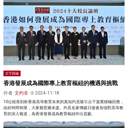
文字因緣
香港發展成為國際專上教育樞紐的機遇與挑戰
作者:
文灼非
2024-11-18
10位校長剖析香港高等教育未來的真知灼見吸引台下嘉賓積極回應，
由於時間有限，大家都意猶未盡。灼見名家傳媒日後會加強對高等教
育的深入報道，為香港發展成為教育樞紐作出貢獻。