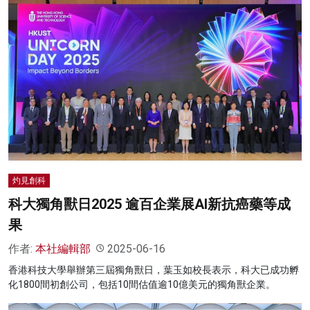
灼見創科
科大獨角獸日2025 逾百企業展AI新抗癌藥等成
果
作者:
本社編輯部
2025-06-16
香港科技大學舉辦第三屆獨角獸日，葉玉如校長表示，科大已成功孵
化1800間初創公司，包括10間估值逾10億美元的獨角獸企業。