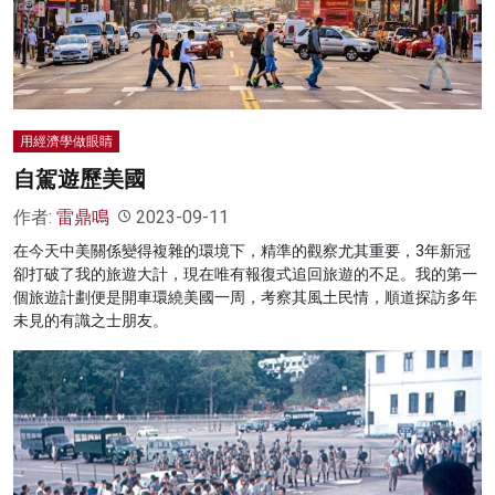
名家榜
灼見活動
關於我們
用經濟學做眼睛
自駕遊歷美國
作者:
雷鼎鳴
2023-09-11
在今天中美關係變得複雜的環境下，精準的觀察尤其重要，3年新冠
卻打破了我的旅遊大計，現在唯有報復式追回旅遊的不足。我的第一
個旅遊計劃便是開車環繞美國一周，考察其風土民情，順道探訪多年
未見的有識之士朋友。