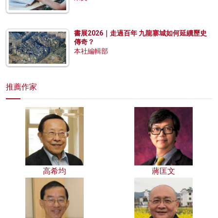
書展2026｜走過百年 九龍寨城如何延續歷史
傳奇？
本社編輯部
推薦作家
高希均
蔣匡文