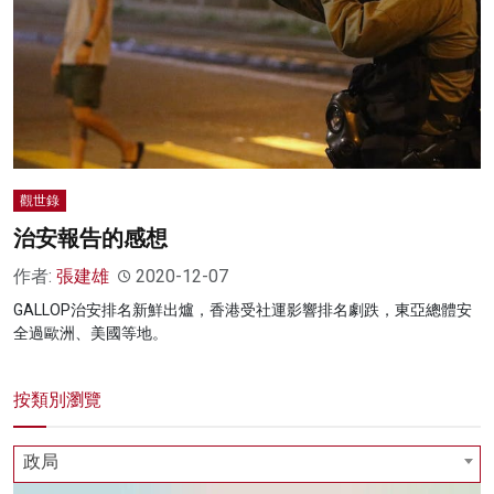
觀世錄
治安報告的感想
作者:
張建雄
2020-12-07
GALLOP治安排名新鮮出爐，香港受社運影響排名劇跌，東亞總體安
全過歐洲、美國等地。
按類別瀏覽
政局