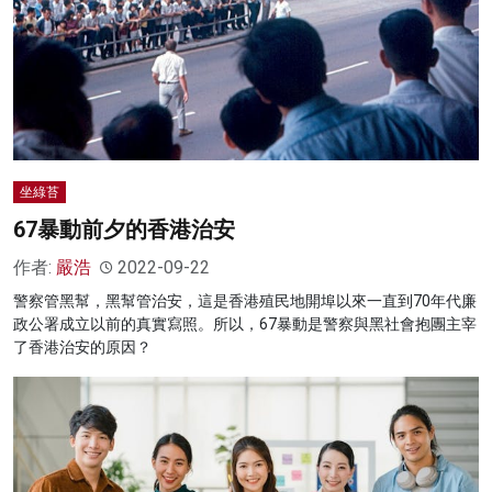
坐綠苔
67暴動前夕的香港治安
作者:
嚴浩
2022-09-22
警察管黑幫，黑幫管治安，這是香港殖民地開埠以來一直到70年代廉
政公署成立以前的真實寫照。所以，67暴動是警察與黑社會抱團主宰
了香港治安的原因？