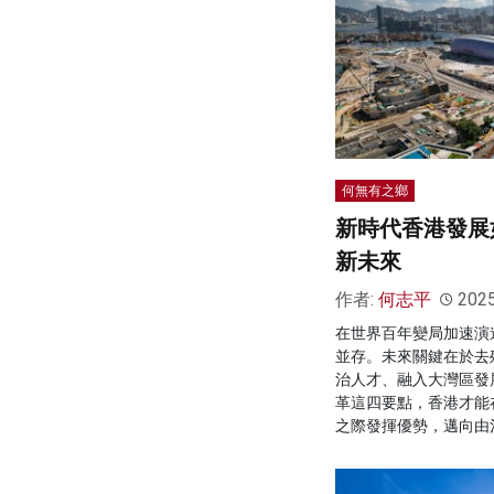
何無有之鄉
新時代香港發展
新未來
作者:
何志平
202
在世界百年變局加速演
並存。未來關鍵在於去
治人才、融入大灣區發
革這四要點，香港才能在
之際發揮優勢，邁向由