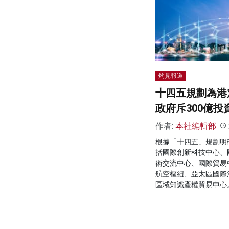
灼見報道
十四五規劃為港
政府斥300億投
作者:
本社編輯部
根據「十四五」規劃明
括國際創新科技中心、
術交流中心、國際貿易
航空樞紐、亞太區國際
區域知識產權貿易中心