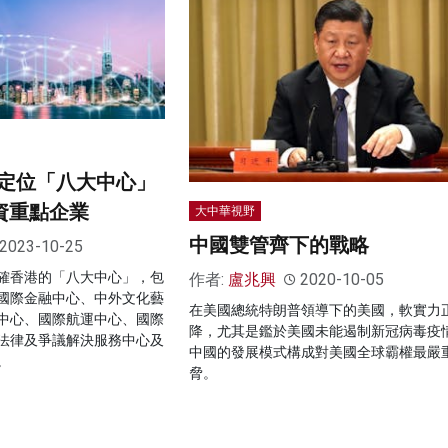
定位「八大中心」
資重點企業
大中華視野
中國雙管齊下的戰略
2023-10-25
確香港的「八大中心」，包
作者:
盧兆興
2020-10-05
國際金融中心、中外文化藝
在美國總統特朗普領導下的美國，軟實力
中心、國際航運中心、國際
降，尤其是鑑於美國未能遏制新冠病毒疫
法律及爭議解決服務中心及
中國的發展模式構成對美國全球霸權最嚴
。
脅。