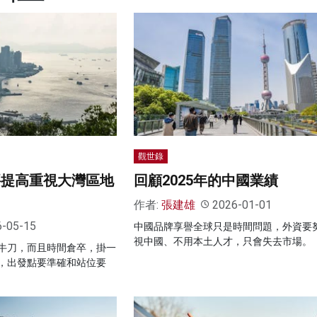
觀世錄
要提高重視大灣區地
回顧2025年的中國業績
作者:
張建雄
2026-01-01
6-05-15
中國品牌享譽全球只是時間問題，外資要
視中國、不用本土人才，只會失去市場。
牛刀，而且時間倉卒，掛一
，出發點要準確和站位要