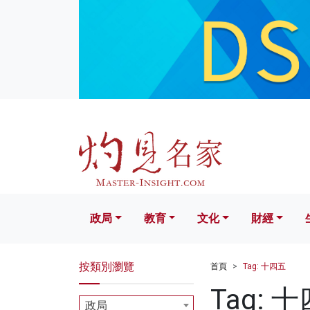
政局
教育
文化
財經
生活
政局
教育
文化
財經
按類別瀏覽
首頁
Tag: 十四五
Tag: 
政局