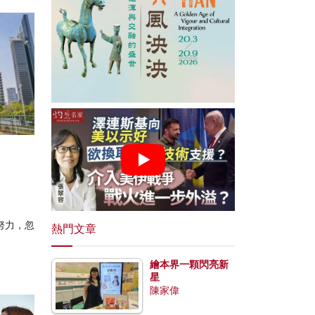
努力，忽
熱門文章
繪本界一顆閃亮新
星
陳家偉