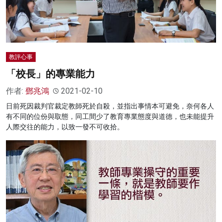
教評心事
「校長」的專業能力
作者:
鄧兆鴻
2021-02-10
日前死因裁判官裁定教師死於自殺，並指出事情本可避免，奈何各人
有不同的位份與取態，同工間少了教育專業態度與道德，也未能提升
人際交往的能力，以致一發不可收拾。