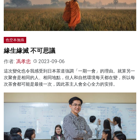
名家榜
灼見活動
關於我們
色空本無殊
緣生緣滅 不可思議
作者:
馮孝忠
2023-09-06
這次變化也令我感受到日本茶道強調「一期一會」的理由。就算另一
次聚會是相同的人、相同地點，但人和自然環境每天都在變，所以每
次茶會都可能是最後一次，因此茶主人會全心全力的安排。