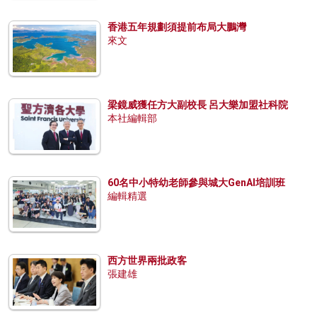
香港五年規劃須提前布局大鵬灣
來文
梁鏡威獲任方大副校長 呂大樂加盟社科院
本社編輯部
60名中小特幼老師參與城大GenAI培訓班
編輯精選
西方世界兩批政客
張建雄