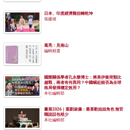
日本、印度經濟難扭轉乾坤
張建雄
葛亮：見南山
編輯精選
國際關係學者孔永樂博士：將美伊衝突類比
越戰，兩者有何異同？中國崛起能否為全球
格局發揮穩定效用？
本社編輯部
書展2026｜葉劉淑儀：最喜歡姐姐角色 無官
職說話包袱少
本社編輯部