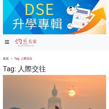
政局
教育
文化
財經
首頁
Tag: 人際交往
生活
Tag: 人際交往
健康
商業
科技
影片