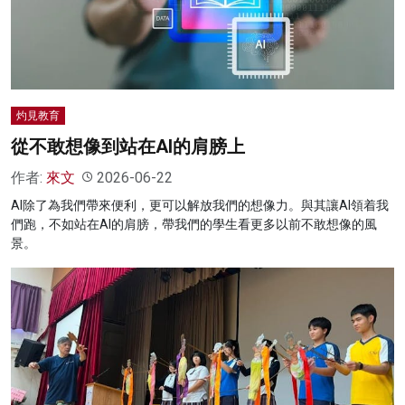
名家榜
灼見活動
關於我們
灼見教育
從不敢想像到站在AI的肩膀上
作者:
來文
2026-06-22
AI除了為我們帶來便利，更可以解放我們的想像力。與其讓AI領着我
們跑，不如站在AI的肩膀，帶我們的學生看更多以前不敢想像的風
景。