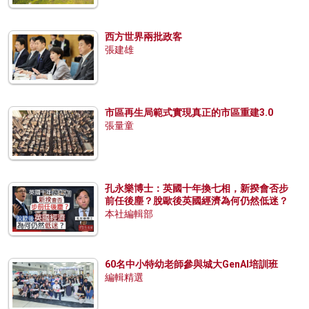
西方世界兩批政客
張建雄
市區再生局範式實現真正的市區重建3.0
張量童
孔永樂博士：英國十年換七相，新揆會否步
前任後塵？脫歐後英國經濟為何仍然低迷？
本社編輯部
60名中小特幼老師參與城大GenAI培訓班
編輯精選