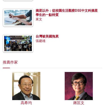
摘星以外：從校園生活觀察DSE中文科摘星
學生的一點特質
來文
台灣被美國拖累
張建雄
推薦作家
高希均
蔣匡文