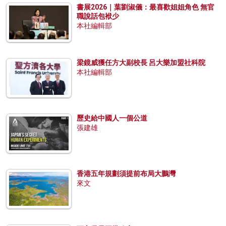
書展2026｜葉劉淑儀：最喜歡姐姐角色 無官
職說話包袱少
本社編輯部
梁鏡威獲任方大副校長 呂大樂加盟社科院
本社編輯部
歷史給中國人一個公道
張建雄
香港五年規劃須提前布局大鵬灣
來文