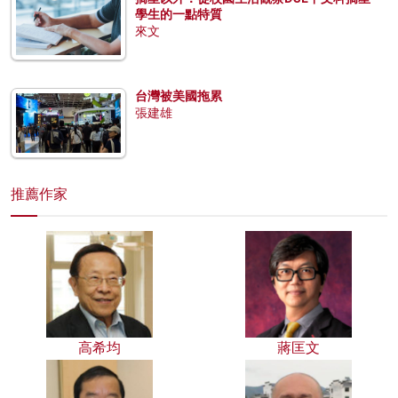
學生的一點特質
來文
台灣被美國拖累
張建雄
推薦作家
高希均
蔣匡文