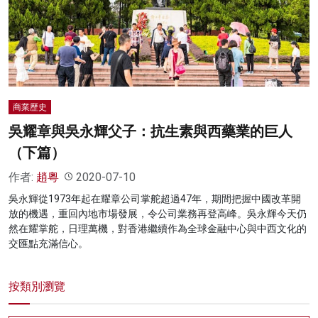
商業歷史
吳耀章與吳永輝父子：抗生素與西藥業的巨人
（下篇）
作者:
趙粵
2020-07-10
吳永輝從1973年起在耀章公司掌舵超過47年，期間把握中國改革開
放的機遇，重回內地市場發展，令公司業務再登高峰。吳永輝今天仍
然在耀掌舵，日理萬機，對香港繼續作為全球金融中心與中西文化的
交匯點充滿信心。
按類別瀏覽