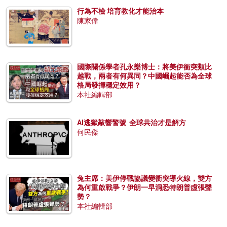
行為不檢 培育教化才能治本
陳家偉
國際關係學者孔永樂博士：將美伊衝突類比
越戰，兩者有何異同？中國崛起能否為全球
格局發揮穩定效用？
本社編輯部
AI逃獄敲響警號 全球共治才是解方
何民傑
兔主席：美伊停戰協議變衝突導火線，雙方
為何重啟戰爭？伊朗一早洞悉特朗普虛張聲
勢？
本社編輯部