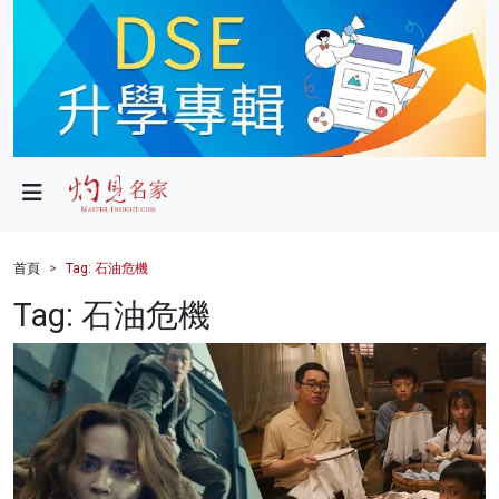
政局
教育
文化
財經
首頁
Tag: 石油危機
生活
Tag: 石油危機
健康
商業
科技
影片