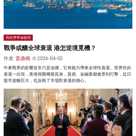
用經濟學做眼睛
戰爭或釀全球衰退 港怎逆境覓機？
作者:
雷鼎鳴
2026-04-02
中東戰爭的影響並非只是油價，它有能力帶來全球性衰退。世界性的
衰退一出現，香港很難獨善其身，貿易、金融業都會受到打擊，近日
股市波幅巨大，也反映了市場對衰退的擔心。