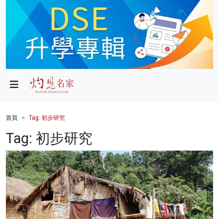
政局
教育
文化
財經
首頁
Tag: 初步研究
生活
Tag: 初步研究
健康
商業
科技
影片