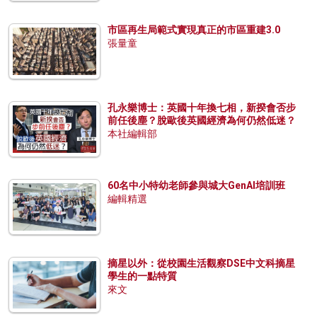
市區再生局範式實現真正的市區重建3.0
張量童
孔永樂博士：英國十年換七相，新揆會否步
前任後塵？脫歐後英國經濟為何仍然低迷？
本社編輯部
60名中小特幼老師參與城大GenAI培訓班
編輯精選
摘星以外：從校園生活觀察DSE中文科摘星
學生的一點特質
來文