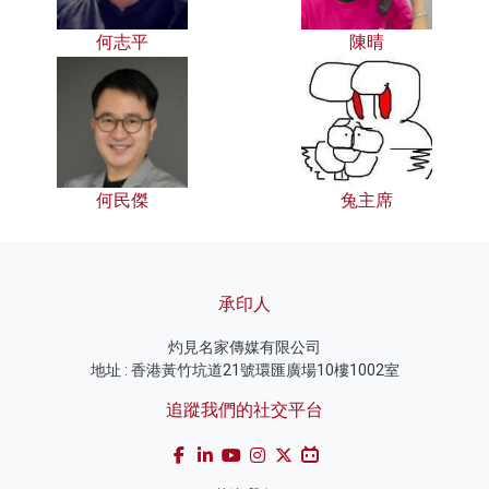
何志平
陳晴
何民傑
兔主席
承印人
灼見名家傳媒有限公司
地址 : 香港黃竹坑道21號環匯廣場10樓1002室
追蹤我們的社交平台