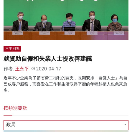
不平則鳴
就資助自僱和失業人士提改善建議
作者:
王永平
2020-04-17
近年不少企業為了節省勞工福利的開支，長期安排「自僱人士」為自
己或客戶服務，而喜愛在工作和生活取得平衡的年輕斜槓人也愈來愈
多。
按類別瀏覽
政局