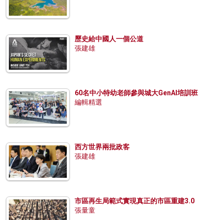
歷史給中國人一個公道
張建雄
60名中小特幼老師參與城大GenAI培訓班
編輯精選
西方世界兩批政客
張建雄
市區再生局範式實現真正的市區重建3.0
張量童