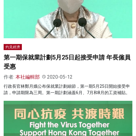
名家榜
灼見活動
關於我們
灼見經濟
第一期保就業計劃5月25日起接受申請 年長僱員
受惠
作者:
本社編輯部
2020-05-12
行政長官林鄭月娥公布保就業計劃細節，第一期5月25日開始接受申
請，申請期限為三周。第一期計劃涵蓋6月、7月和8月的工資補貼。