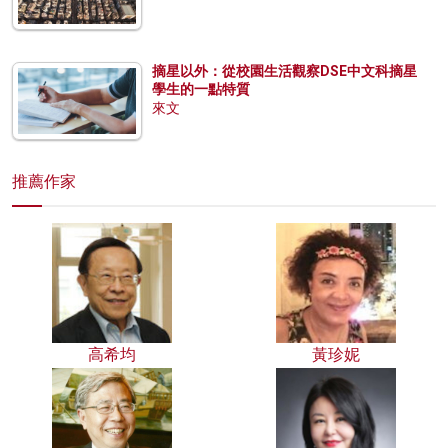
摘星以外：從校園生活觀察DSE中文科摘星
學生的一點特質
來文
推薦作家
高希均
黃珍妮