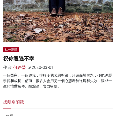
名家榜
灼見活動
關於我們
點一盞燈
祝你遭遇不幸
作者:
何靜瑩
2020-03-01
一個冤家、一個逆境，往往令我苦思對策，只須面對問題，便能經歷
學習和成長。然而，很多人會用另一個心態看待逆境和失敗，釀成一
生的憤世嫉俗、酸溜溜、負面衝擊。
按類別瀏覽