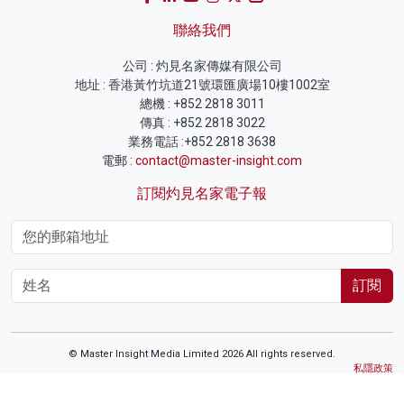
聯絡我們
公司 : 灼見名家傳媒有限公司
地址 : 香港黃竹坑道21號環匯廣場10樓1002室
總機 : +852 2818 3011
傳真 : +852 2818 3022
業務電話 :+852 2818 3638
電郵 :
contact@master-insight.com
訂閱灼見名家電子報
訂閱
© Master Insight Media Limited 2026 All rights reserved.
私隱政策