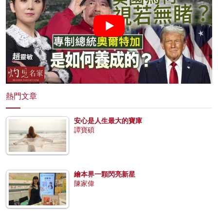
熱門文章
安心是人生最大的寶庫
譚寶碩
繪本界一顆閃亮新星
陳家偉