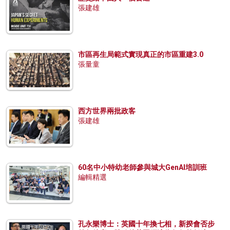
張建雄
市區再生局範式實現真正的市區重建3.0
張量童
西方世界兩批政客
張建雄
60名中小特幼老師參與城大GenAI培訓班
編輯精選
孔永樂博士：英國十年換七相，新揆會否步