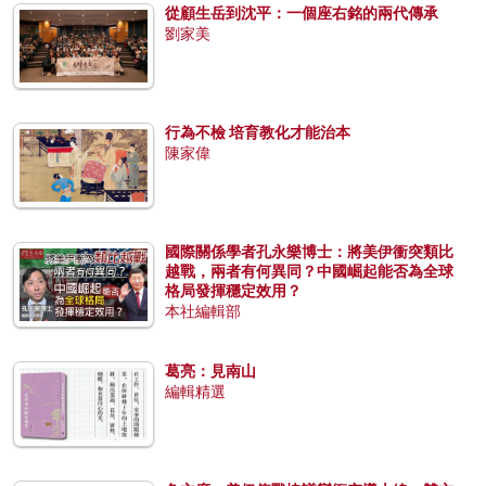
從顧生岳到沈平：一個座右銘的兩代傳承
劉家美
行為不檢 培育教化才能治本
陳家偉
國際關係學者孔永樂博士：將美伊衝突類比
越戰，兩者有何異同？中國崛起能否為全球
格局發揮穩定效用？
本社編輯部
葛亮：見南山
編輯精選