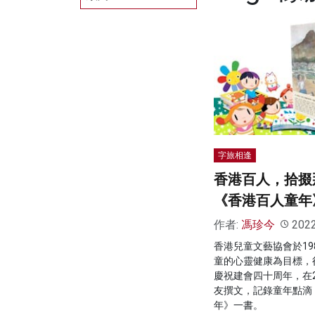
字旅相逢
香港百人，拾掇
《香港百人童年
作者:
馮珍今
202
香港兒童文藝協會於19
童的心靈健康為目標，
慶祝建會四十周年，在2
友撰文，記錄童年點滴
年》一書。