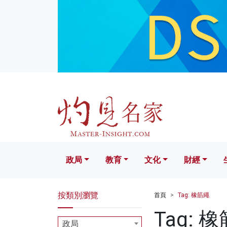
政局
教育
文化
財經
生活
政局
教育
文化
財經
按類別瀏覽
首頁
Tag: 橡筋繩
Tag: 
政局