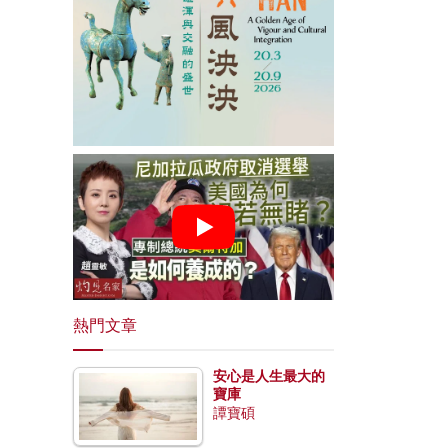
熱門文章
安心是人生最大的
寶庫
譚寶碩