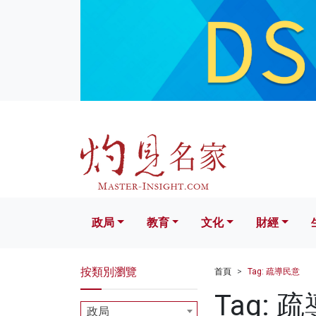
政局
教育
文化
財經
生活
政局
教育
文化
財經
按類別瀏覽
首頁
Tag: 疏導民意
Tag: 
政局