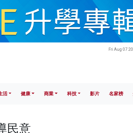
健康
商業
科技
影片
名家榜
Fri Aug 07 2
生活
健康
商業
科技
影片
名家榜
疏導民意