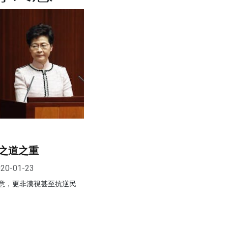
之道之重
20-01-23
意，更非漠視甚至抗逆民