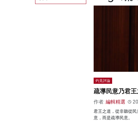
灼見評論
疏導民意乃君王
作者:
編輯精選
20
君王之道，從非聽從民
意，而是疏導民意。