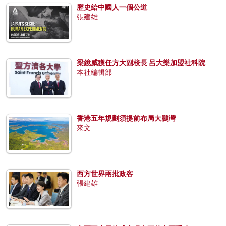
歷史給中國人一個公道
張建雄
梁鏡威獲任方大副校長 呂大樂加盟社科院
本社編輯部
香港五年規劃須提前布局大鵬灣
來文
西方世界兩批政客
張建雄