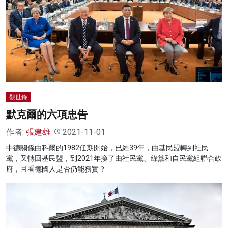
觀世錄
默克爾的六項忠告
作者:
張建雄
2021-11-01
中德關係由科爾的1982任期開始，已經39年，由基民盟轉到社民
黨，又轉回基民盟，到2021年換了由社民黨、綠黨和自民黨組聯合政
府，且看德國人是否仍能務實？