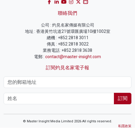
聯絡我們
公司 : 灼見名家傳媒有限公司
地址 : 香港黃竹坑道21號環匯廣場10樓1002室
總機 : +852 2818 3011
傳真 : +852 2818 3022
業務電話 :+852 2818 3638
電郵 :
contact@master-insight.com
訂閱灼見名家電子報
訂閱
© Master Insight Media Limited 2026 All rights reserved.
私隱政策