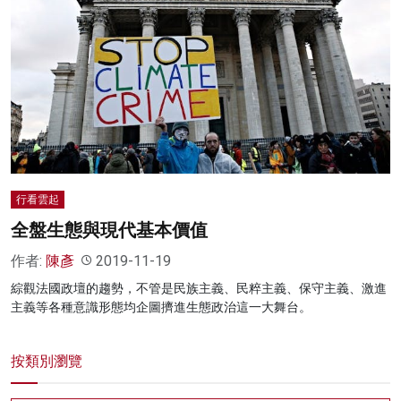
行看雲起
全盤生態與現代基本價值
作者:
陳彥
2019-11-19
綜觀法國政壇的趨勢，不管是民族主義、民粹主義、保守主義、激進
主義等各種意識形態均企圖擠進生態政治這一大舞台。
按類別瀏覽