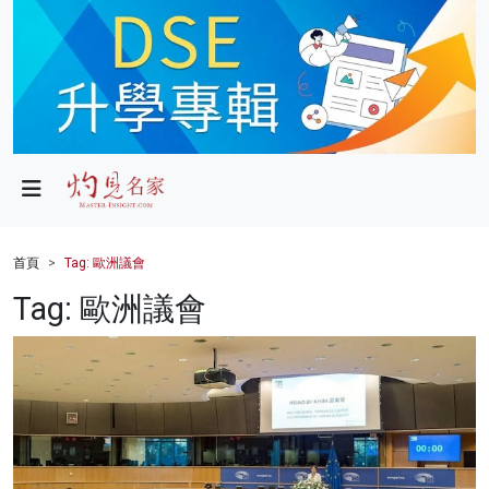
政局
教育
文化
財經
首頁
Tag: 歐洲議會
生活
Tag: 歐洲議會
健康
商業
科技
影片