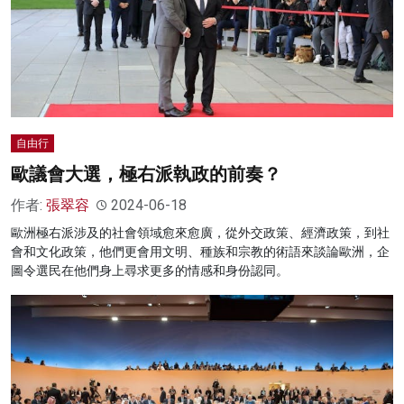
自由行
歐議會大選，極右派執政的前奏？
作者:
張翠容
2024-06-18
歐洲極右派涉及的社會領域愈來愈廣，從外交政策、經濟政策，到社
會和文化政策，他們更會用文明、種族和宗教的術語來談論歐洲，企
圖令選民在他們身上尋求更多的情感和身份認同。