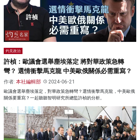
灼見政治
許楨：歐議會選舉塵埃落定 將對華政策急轉
彎？ 選情衝擊馬克龍 中美歐俄關係必需重寫？
作者:
本社編輯部
2024-06-21
歐議會選舉塵埃落定，對華政策急轉彎？選情衝擊馬克龍，中美歐俄
關係要重寫？一起聽聽智明研究所總監許楨的分析。