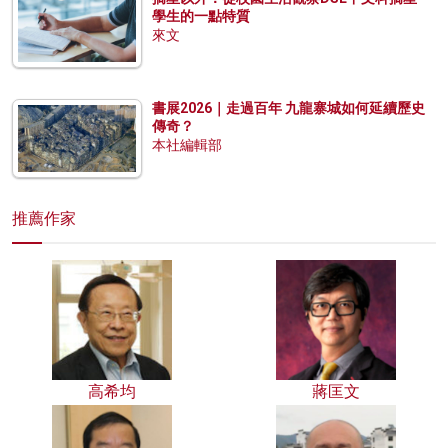
學生的一點特質
來文
書展2026｜走過百年 九龍寨城如何延續歷史
傳奇？
本社編輯部
推薦作家
高希均
蔣匡文