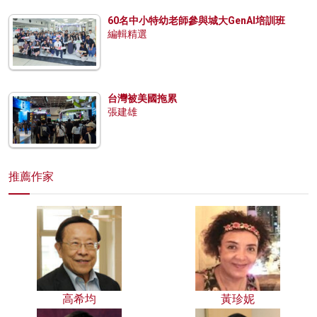
60名中小特幼老師參與城大GenAI培訓班
編輯精選
台灣被美國拖累
張建雄
推薦作家
高希均
黃珍妮