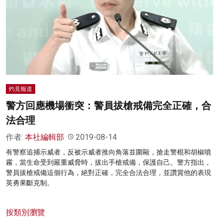
灼見報道
警方回應機場衝突：警員拔槍戒備完全正確，合
法合理
作者:
本社編輯部
2019-08-14
有警察追捕示威者，反被示威者推向角落並圍毆，搶走警棍和胡椒噴
霧，當生命受到嚴重威脅時，拔出手槍戒備，保護自己。警方指出，
警員拔槍戒備這個行為，絕對正確，完全合法合理，並讚賞他的表現
英勇果斷克制。
按類別瀏覽