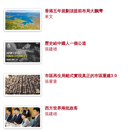
香港五年規劃須提前布局大鵬灣
來文
歷史給中國人一個公道
張建雄
市區再生局範式實現真正的市區重建3.0
張量童
西方世界兩批政客
張建雄