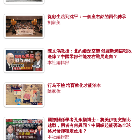
從顧生岳到沈平：一個座右銘的兩代傳承
劉家美
陳文鴻教授：北約縱深空襲 俄羅斯瀕臨戰敗
邊緣？中國零部件能左右戰局走向？
本社編輯部
行為不檢 培育教化才能治本
陳家偉
國際關係學者孔永樂博士：將美伊衝突類比
越戰，兩者有何異同？中國崛起能否為全球
格局發揮穩定效用？
本社編輯部