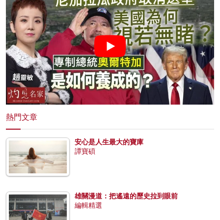
熱門文章
安心是人生最大的寶庫
譚寶碩
雄關漫道：把遙遠的歷史拉到眼前
編輯精選