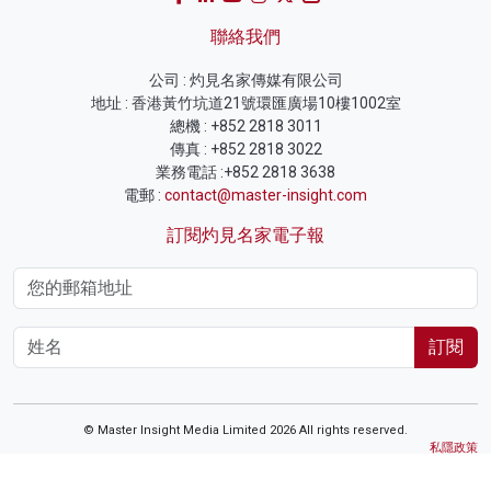
聯絡我們
公司 : 灼見名家傳媒有限公司
地址 : 香港黃竹坑道21號環匯廣場10樓1002室
總機 : +852 2818 3011
傳真 : +852 2818 3022
業務電話 :+852 2818 3638
電郵 :
contact@master-insight.com
訂閱灼見名家電子報
訂閱
© Master Insight Media Limited 2026 All rights reserved.
私隱政策