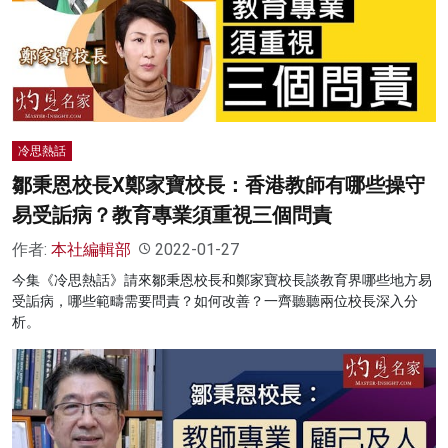
冷思熱話
鄒秉恩校長X鄭家寶校長：香港教師有哪些操守
易受詬病？教育專業須重視三個問責
作者:
本社編輯部
2022-01-27
今集《冷思熱話》請來鄒秉恩校長和鄭家寶校長談教育界哪些地方易
受詬病，哪些範疇需要問責？如何改善？一齊聽聽兩位校長深入分
析。