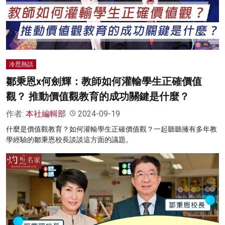
名家榜
灼見活動
關於我們
冷思熱話
鄒秉恩x何劍輝：教師如何灌輸學生正確價值
觀？ 推動價值觀教育的成功關鍵是什麼？
作者:
本社編輯部
2024-09-19
什麼是價值觀教育？如何灌輸學生正確價值觀？一起聽聽擁有多年教
學經驗的鄒秉恩校長談談這方面的議題。