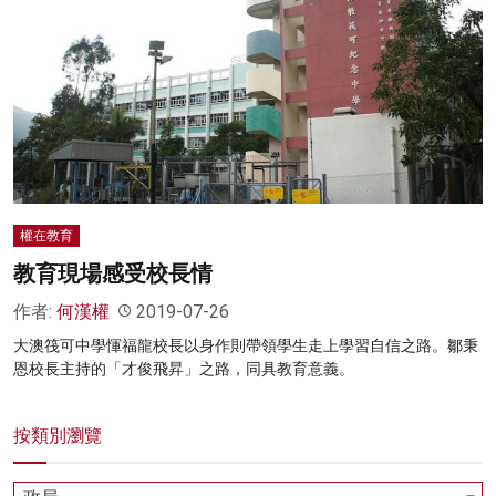
權在教育
教育現場感受校長情
作者:
何漢權
2019-07-26
大澳筏可中學惲福龍校長以身作則帶領學生走上學習自信之路。鄒秉
恩校長主持的「才俊飛昇」之路，同具教育意義。
按類別瀏覽