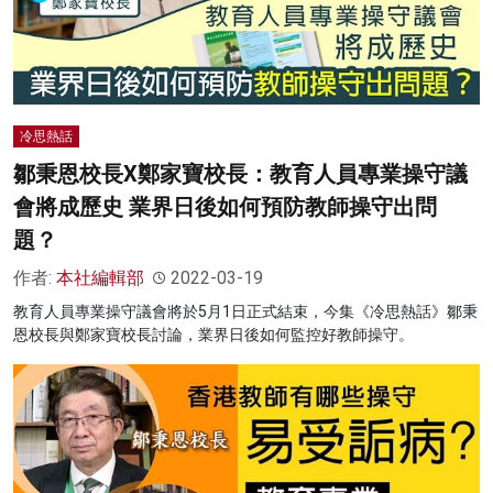
冷思熱話
鄒秉恩校長X鄭家寶校長：教育人員專業操守議
會將成歷史 業界日後如何預防教師操守出問
題？
作者:
本社編輯部
2022-03-19
教育人員專業操守議會將於5月1日正式結束，今集《冷思熱話》鄒秉
恩校長與鄭家寶校長討論，業界日後如何監控好教師操守。