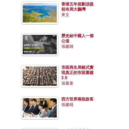
香港五年規劃須提
前布局大鵬灣
來文
歷史給中國人一個
公道
張建雄
市區再生局範式實
現真正的市區重建
3.0
張量童
西方世界兩批政客
張建雄