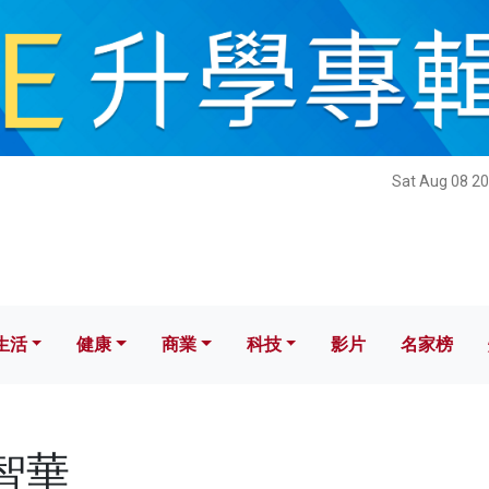
健康
商業
科技
影片
名家榜
Sat Aug 08 20
生活
健康
商業
科技
影片
名家榜
曾智華