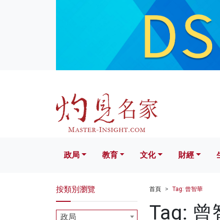
政局
教育
文化
財經
生活
政局
教育
文化
財經
按類別瀏覽
首頁
Tag: 曾智華
Tag: 
政局