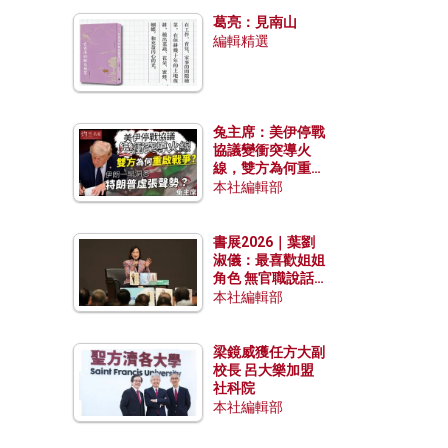
發揮穩定效用？
葛亮：見南山
編輯精選
兔主席：美伊停戰
協議變衝突導火
線，雙方為何重啟
戰爭？伊朗一早洞
本社編輯部
悉特朗普虛張聲
勢？
書展2026｜葉劉
淑儀：最喜歡姐姐
角色 無官職說話
包袱少
本社編輯部
梁鏡威獲任方大副
校長 呂大樂加盟
社科院
本社編輯部