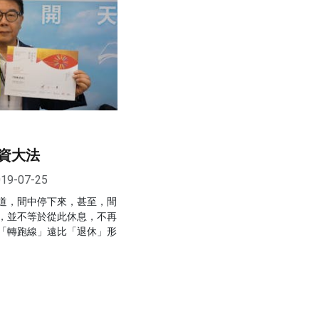
資大法
19-07-25
道，間中停下來，甚至，間
，並不等於從此休息，不再
「轉跑線」遠比「退休」形