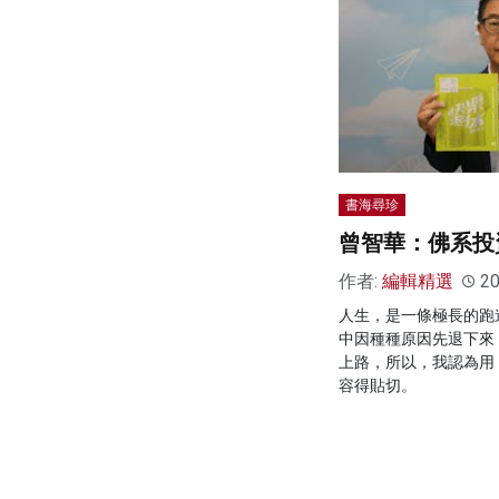
書海尋珍
曾智華：佛系投
作者:
編輯精選
20
人生，是一條極長的跑
中因種種原因先退下來
上路，所以，我認為用
容得貼切。