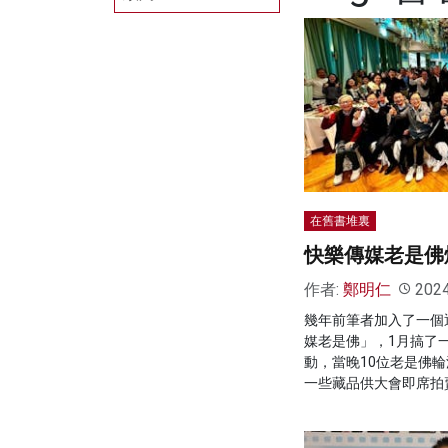
在舊書堆裏
快樂傳媒老是佛
作者:
鄭明仁
202
幾年前筆者加入了一個
媒老是佛」，1月搞了
動，當晚10位老是佛
一些藏品供大會即席拍