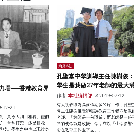
灼見專訪
孔聖堂中學訓導主任陳樹俊
學生是我做37年老師的最大
力場──香港教育界
作者:
本社編輯部
2019-07-12
有人視教職為高薪假期多的好工作，孔聖
9-12-21
導主任陳樹俊老師強調教育工作者不是教
風，真令人刮目相看。他們
老師。「教師是一份職業，而老師是一份
子，常常打架，多是群毆，
們的使命就是改變生命，亦以『生命影響
善後。學生之中也出現紋身
念在教育工作走下去。」