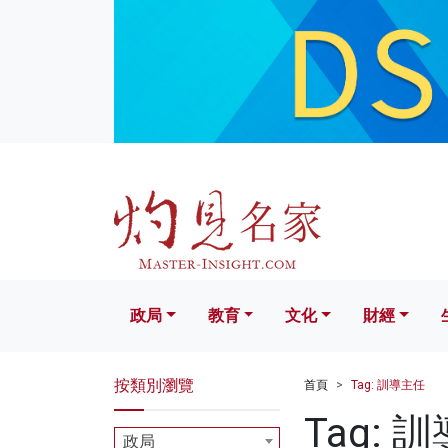
政局
教育
文化
財經
生活
政局
教育
文化
財經
按類別瀏覽
首頁
Tag: 訓導主任
Tag: 
政局