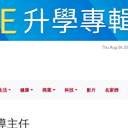
健康
商業
科技
影片
名家榜
Thu Aug 06 20
生活
健康
商業
科技
影片
名家榜
訓導主任