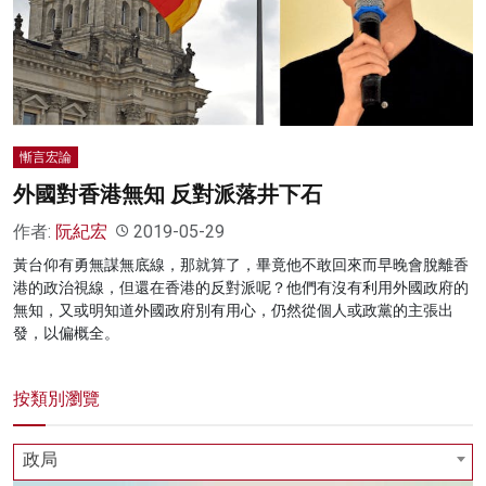
慚言宏論
外國對香港無知 反對派落井下石
作者:
阮紀宏
2019-05-29
黃台仰有勇無謀無底線，那就算了，畢竟他不敢回來而早晚會脫離香
港的政治視線，但還在香港的反對派呢？他們有沒有利用外國政府的
無知，又或明知道外國政府別有用心，仍然從個人或政黨的主張出
發，以偏概全。
按類別瀏覽
政局