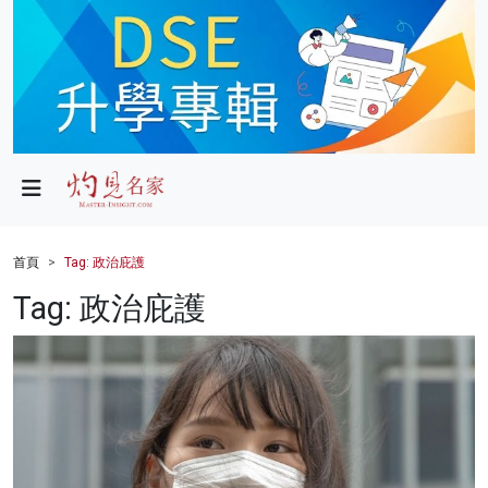
政局
教育
文化
財經
首頁
Tag: 政治庇護
生活
Tag: 政治庇護
健康
商業
科技
影片