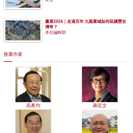
書展2026｜走過百年 九龍寨城如何延續歷史
傳奇？
本社編輯部
推薦作家
高希均
蔣匡文