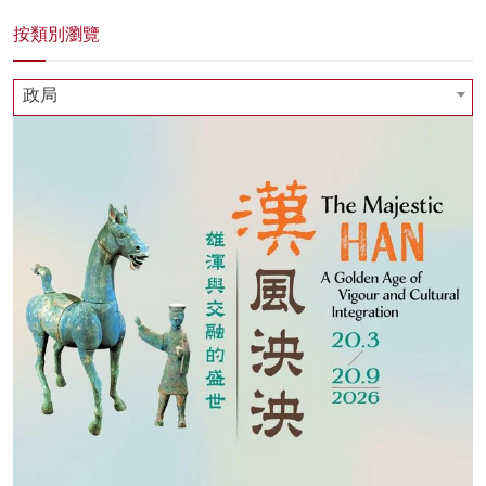
按類別瀏覽
政局