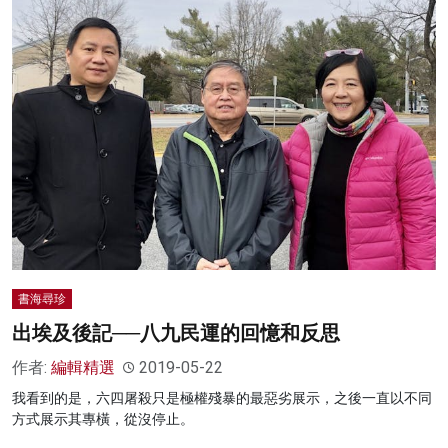
書海尋珍
出埃及後記──八九民運的回憶和反思
作者:
編輯精選
2019-05-22
我看到的是，六四屠殺只是極權殘暴的最惡劣展示，之後一直以不同
方式展示其專橫，從沒停止。