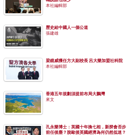
本社編輯部
歷史給中國人一個公道
張建雄
梁鏡威獲任方大副校長 呂大樂加盟社科院
本社編輯部
香港五年規劃須提前布局大鵬灣
來文
孔永樂博士：英國十年換七相，新揆會否步
前任後塵？脫歐後英國經濟為何仍然低迷？