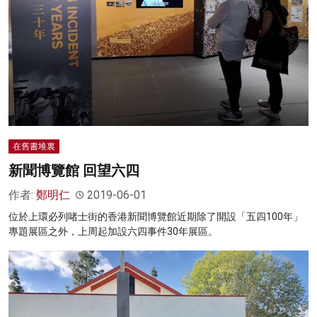
名家榜
灼見活動
關於我們
在舊書堆裏
新聞博覽館 回望六四
作者:
鄭明仁
2019-06-01
位於上環必列啫士街的香港新聞博覽館近期除了開設「五四100年」
專題展區之外，上周起加設六四事件30年展區。