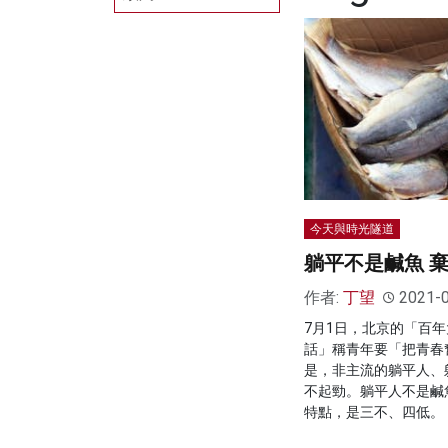
今天與時光隧道
躺平不是鹹魚 
作者:
丁望
2021-
7月1日，北京的「百
話」稱青年要「把青春
是，非主流的躺平人、
不起勁。躺平人不是鹹
特點，是三不、四低。