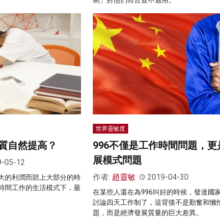
制」對他們而言並不適用。
世界靈敏度
質自然提高？
996不僅是工作時間問題，更
展模式問題
9-05-12
作者:
趙靈敏
2019-04-30
大的利潤而賠上大部分的時
時間工作的生活模式下，最
在某些人還在為996叫好的時候，發達國
討論四天工作制了，這背後不是勤奮和懶
題，而是經濟發展質量的巨大差異。