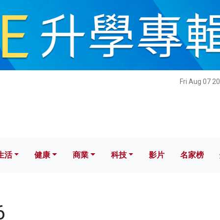
健康
商業
科技
影片
名家榜
Fri Aug 07 2
生活
健康
商業
科技
影片
名家榜
6