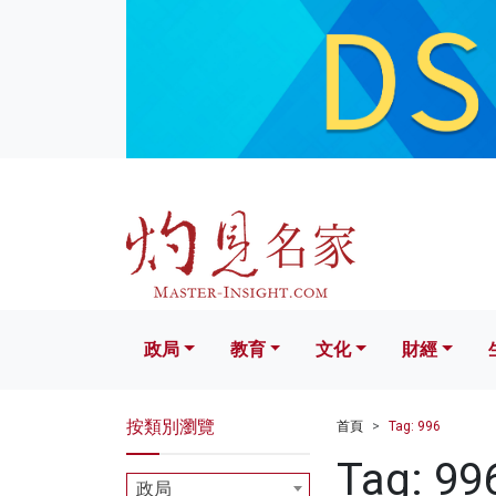
政局
教育
文化
財經
生活
政局
教育
文化
財經
按類別瀏覽
首頁
Tag: 996
Tag: 99
政局