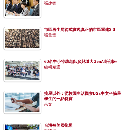
張建雄
市區再生局範式實現真正的市區重建3.0
張量童
60名中小特幼老師參與城大GenAI培訓班
編輯精選
摘星以外：從校園生活觀察DSE中文科摘星
學生的一點特質
來文
台灣被美國拖累