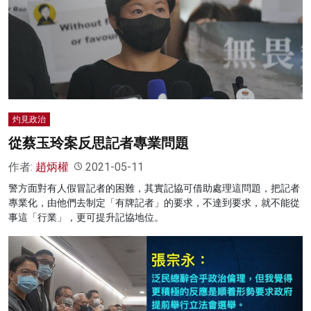
名家榜
灼見活動
關於我們
灼見政治
從蔡玉玲案反思記者專業問題
作者:
趙炳權
2021-05-11
警方面對有人假冒記者的困難，其實記協可借助處理這問題，把記者
專業化，由他們去制定「有牌記者」的要求，不達到要求，就不能從
事這「行業」，更可提升記協地位。